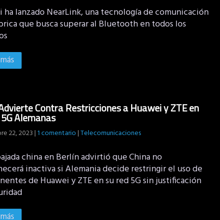
 ha lanzado NearLink, una tecnología de comunicación
brica que busca superar al Bluetooth en todos los
os
 más
Advierte Contra Restricciones a Huawei y ZTE en
 5G Alemanas
re 22, 2023
|
1 comentario
|
Telecomunicaciones
ajada china en Berlín advirtió que China no
cerá inactiva si Alemania decide restringir el uso de
entes de Huawei y ZTE en su red 5G sin justificación
uridad
 más