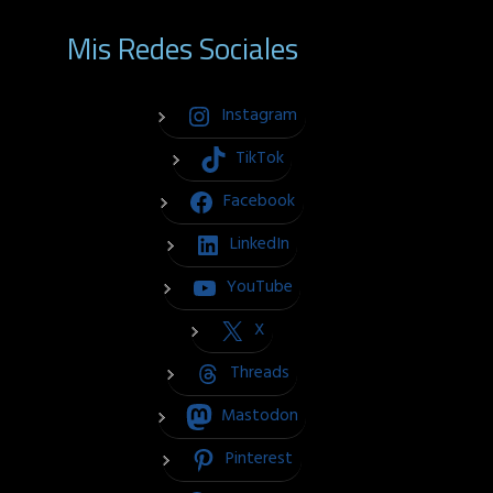
Mis Redes Sociales
Instagram
TikTok
Facebook
LinkedIn
YouTube
X
Threads
Mastodon
Pinterest