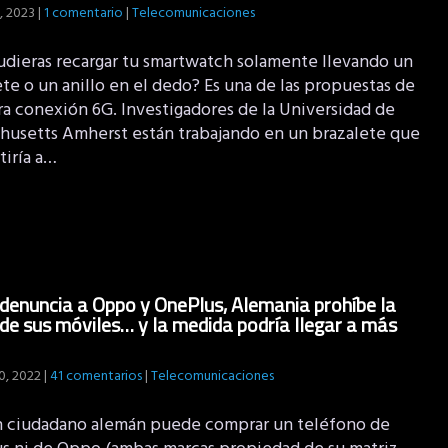
, 2023
|
1 comentario
|
Telecomunicaciones
pudieras recargar tu smartwatch solamente llevando un
te o un anillo en el dedo? Es una de las propuestas de
ra conexión 6G. Investigadores de la Universidad de
husetts Amherst están trabajando en un brazalete que
tiría a…
denuncia a Oppo y OnePlus, Alemania prohíbe la
de sus móviles… y la medida podría llegar a más
0, 2022
|
41 comentarios
|
Telecomunicaciones
 ciudadano alemán puede comprar un teléfono de