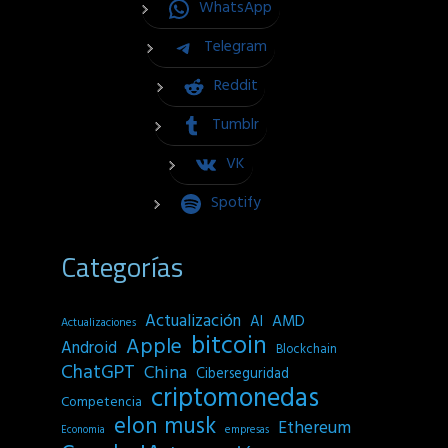
WhatsApp
Telegram
Reddit
Tumblr
VK
Spotify
Categorías
Actualización
AI
AMD
Actualizaciones
bitcoin
Apple
Android
Blockchain
ChatGPT
China
Ciberseguridad
criptomonedas
Competencia
elon musk
Ethereum
empresas
Economia