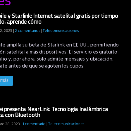
le y Starlink: Internet satelital gratis por tiempo
do, aprende cómo
2, 2025
|
2 comentarios
|
Telecomunicaciones
le amplía su beta de Starlink en EE.UU., permitiendo
n satelital a más dispositivos. El servicio es gratuito
ulio y, por ahora, solo admite mensajes y ubicación.
rate antes de que se agoten los cupos
 más
 presenta NearLink: Tecnología Inalámbrica
za con Bluetooth
re 28, 2023
|
1 comentario
|
Telecomunicaciones