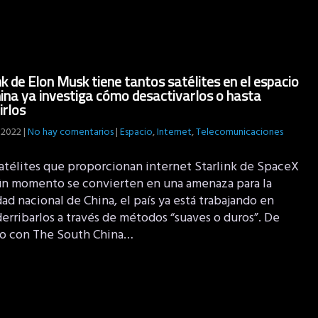
nk de Elon Musk tiene tantos satélites en el espacio
ina ya investiga cómo desactivarlos o hasta
irlos
 2022
|
No hay comentarios
|
Espacio
,
Internet
,
Telecomunicaciones
 satélites que proporcionan internet Starlink de SpaceX
ún momento se convierten en una amenaza para la
ad nacional de China, el país ya está trabajando en
erribarlos a través de métodos “suaves o duros”. De
o con The South China…