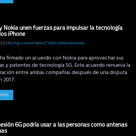
y Nokia unen fuerzas para impulsar la tecnología
los iPhone
023
|
No hay comentarios
|
Telecomunicaciones
ha firmado un acuerdo con Nokia para aprovechar sus
ias y patentes de tecnología 5G. Este acuerdo renueva la
ración entre ambas compañías después de una disputa
n 2017.
 más
exión 6G podría usar a las personas como antenas
nas