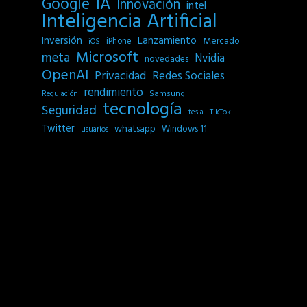
IA
Google
Innovación
intel
Inteligencia Artificial
Inversión
Lanzamiento
Mercado
iPhone
iOS
Microsoft
meta
Nvidia
novedades
OpenAI
Privacidad
Redes Sociales
rendimiento
Samsung
Regulación
tecnología
Seguridad
tesla
TikTok
Twitter
whatsapp
Windows 11
usuarios