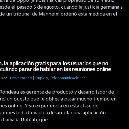
s ni de Oppo (ambas marcas propiedad de su matriz
sde el pasado 5 de agosto, cuando la justicia germana a
 de un tribunal de Manheim ordenó esta medida en el
, la aplicación gratis para los usuarios que no
cuándo parar de hablar en las reuniones online
 2022
|
1 comentario
|
Empleo
,
Telecomunicaciones
 Rondeau es gerente de producto y desarrollador de
re, un puesto que le obliga a pasar mucho tiempo en
es online. Y su experiencia en esta clase de
ciones le ha llevado a desarrollar una aplicación
ta llamada Unblah, que…