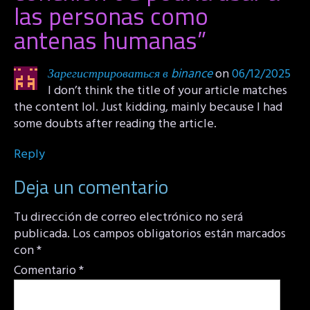
las personas como
antenas humanas
”
Зарегистрироваться в binance
on
06/12/2025
I don’t think the title of your article matches
the content lol. Just kidding, mainly because I had
some doubts after reading the article.
Reply
Deja un comentario
Tu dirección de correo electrónico no será
publicada.
Los campos obligatorios están marcados
con
*
Comentario
*