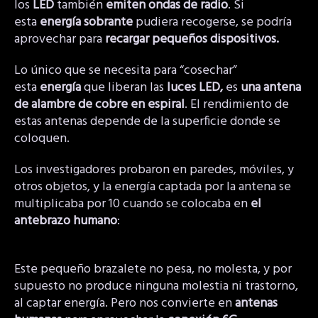
los
LED
también
emiten ondas de radio
. Si
esta
energía sobrante
pudiera recogerse, se podría
aprovechar para
recargar pequeños dispositivos.
Lo único que se necesita para “cosechar”
esta
energía
que liberan las
luces LED,
es
una antena
de alambre de cobre en espiral
. El rendimiento de
estas antenas depende de la superficie donde se
coloquen.
Los investigadores probaron en paredes, móviles, y
otros objetos, y la energía captada por la antena se
multiplicaba por 10 cuando se colocaba en
el
antebrazo humano
:
Este pequeño brazalete no pesa, no molesta, y por
supuesto no produce ninguna molestia ni trastorno,
al captar energía. Pero nos convierte en
antenas