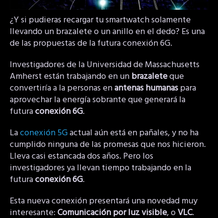
¿Y si pudieras recargar tu smartwatch solamente
llevando un brazalete o un anillo en el dedo? Es una
de las propuestas de la futura conexión 6G.
Investigadores de la Universidad de Massachusetts
Amherst están trabajando en un
brazalete
que
convertiría a la personas en
antenas humanas
para
aprovechar la energía sobrante que generará la
futura
conexión 6G
.
La
conexión 5G
actual aún está en pañales, y no ha
cumplido ninguna de las promesas que nos hicieron.
Lleva casi estancada dos años. Pero los
investigadores ya llevan tiempo trabajando en la
futura
conexión 6G
.
Esta nueva conexión presentará una novedad muy
interesante:
Comunicación por luz visible
, o
VLC
.