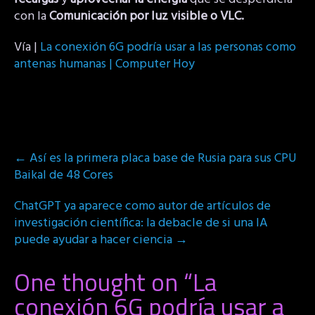
con la
Comunicación por luz visible o VLC.
Vía |
La conexión 6G podría usar a las personas como
antenas humanas | Computer Hoy
Post
←
Así es la primera placa base de Rusia para sus CPU
navigation
Baikal de 48 Cores
ChatGPT ya aparece como autor de artículos de
investigación científica: la debacle de si una IA
puede ayudar a hacer ciencia
→
One thought on “
La
conexión 6G podría usar a