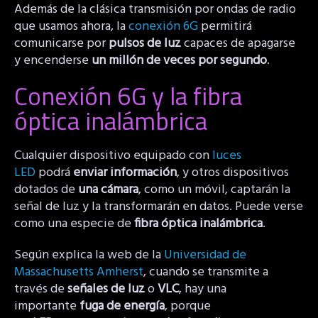
Además de la clásica transmisión por ondas de radio
que usamos ahora, la
conexión 6G
permitirá
comunicarse por
pulsos de luz
capaces de apagarse
y encenderse
un millón de veces por segundo
.
Conexión 6G y la fibra
óptica inalámbrica
Cualquier dispositivo equipado con
luces
LED
podrá
enviar información
, y otros dispositivos
dotados de
una cámara
, como un móvil, captarán la
señal de luz y la transformarán en datos. Puede verse
como una especie de
fibra óptica inalámbrica
.
Según explica la web de la
Universidad de
Massachusetts Amherst
, cuando se transmite a
través de
señales de luz
o
VLC
, hay una
importante
fuga de energía
, porque