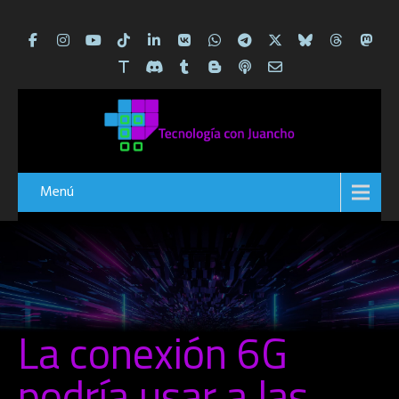
Menú
La conexión 6G
podría usar a las