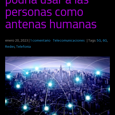
personas como
antenas humanas
enero 20, 2023
|
1 comentario
Telecomunicaciones
| Tags:
5G
,
6G
,
Redes
,
Telefonia