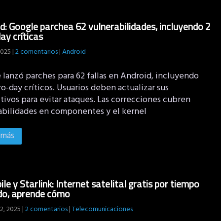
d: Google parchea 62 vulnerabilidades, incluyendo 2
ay críticas
2025
|
2 comentarios
|
Android
 lanzó parches para 62 fallas en Android, incluyendo
o-day críticos. Usuarios deben actualizar sus
tivos para evitar ataques. Las correcciones cubren
abilidades en componentes y el kernel
 más
le y Starlink: Internet satelital gratis por tiempo
do, aprende cómo
2, 2025
|
2 comentarios
|
Telecomunicaciones