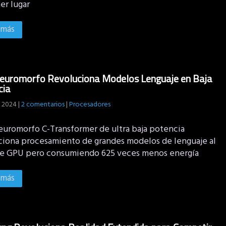
er lugar
 más
Neuromorfo Revoluciona Modelos Lenguaje en Baja
cia
, 2024
|
2 comentarios
|
Procesadores
euromorfo C-Transformer de ultra baja potencia
ciona procesamiento de grandes modelos de lenguaje al
de GPU pero consumiendo 625 veces menos energía
 más