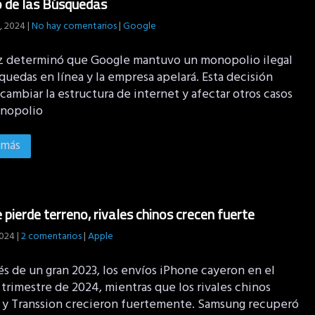
 de las Búsquedas
, 2024
|
No hay comentarios
|
Google
z determinó que Google mantuvo un monopolio ilegal
uedas en línea y la empresa apelará. Esta decisión
cambiar la estructura de internet y afectar otros casos
nopolio
 más
 pierde terreno, rivales chinos crecen fuerte
2024
|
2 comentarios
|
Apple
s de un gran 2023, los envíos iPhone cayeron en el
trimestre de 2024, mientras que los rivales chinos
 y Transsion crecieron fuertemente. Samsung recuperó