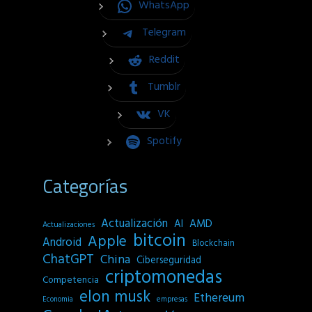
WhatsApp
Telegram
Reddit
Tumblr
VK
Spotify
Categorías
Actualización
AI
AMD
Actualizaciones
bitcoin
Apple
Android
Blockchain
ChatGPT
China
Ciberseguridad
criptomonedas
Competencia
elon musk
Ethereum
empresas
Economia