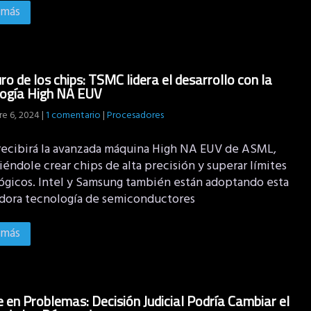
 más
uro de los chips: TSMC lidera el desarrollo con la
logía High NA EUV
e 6, 2024
|
1 comentario
|
Procesadores
ecibirá la avanzada máquina High NA EUV de ASML,
éndole crear chips de alta precisión y superar límites
ógicos. Intel y Samsung también están adoptando esta
dora tecnología de semiconductores
 más
 en Problemas: Decisión Judicial Podría Cambiar el