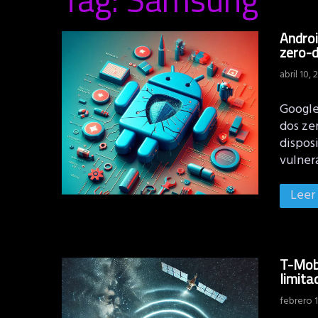
Androi
zero-d
abril 10, 
Google
dos zer
disposi
vulner
Leer
T-Mobi
limita
febrero 1