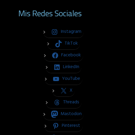
Mis Redes Sociales
Instagram
TikTok
Facebook
LinkedIn
YouTube
X
Threads
Mastodon
Pinterest