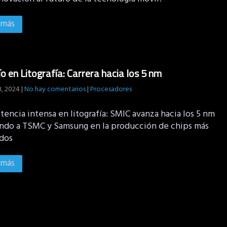
 más
o en Litografía: Carrera hacia los 5 nm
8, 2024
|
No hay comentarios
|
Procesadores
encia intensa en litografía: SMIC avanza hacia los 5 nm
ando a TSMC y Samsung en la producción de chips más
dos
 más