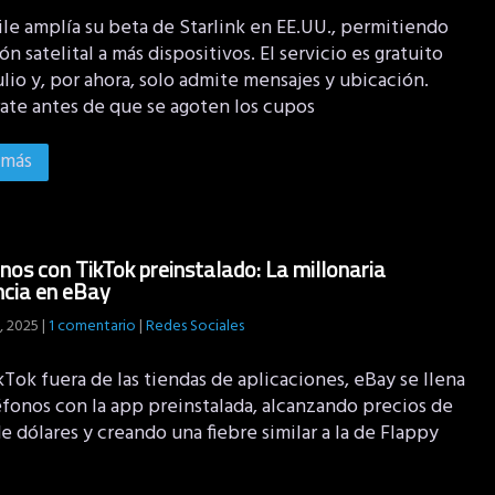
le amplía su beta de Starlink en EE.UU., permitiendo
n satelital a más dispositivos. El servicio es gratuito
ulio y, por ahora, solo admite mensajes y ubicación.
rate antes de que se agoten los cupos
 más
nos con TikTok preinstalado: La millonaria
cia en eBay
, 2025
|
1 comentario
|
Redes Sociales
Tok fuera de las tiendas de aplicaciones, eBay se llena
éfonos con la app preinstalada, alcanzando precios de
e dólares y creando una fiebre similar a la de Flappy