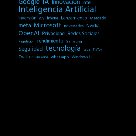
IA
Google
Innovación
intel
Inteligencia Artificial
Inversión
Lanzamiento
Mercado
iPhone
iOS
Microsoft
meta
Nvidia
novedades
OpenAI
Privacidad
Redes Sociales
rendimiento
Samsung
Regulación
tecnología
Seguridad
tesla
TikTok
Twitter
whatsapp
Windows 11
usuarios