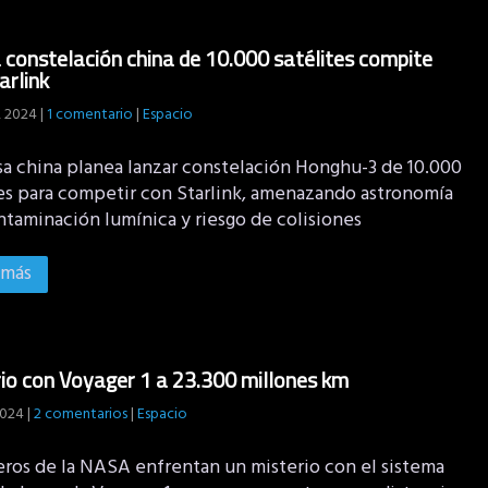
constelación china de 10.000 satélites compite
arlink
 2024
|
1 comentario
|
Espacio
a china planea lanzar constelación Honghu-3 de 10.000
tes para competir con Starlink, amenazando astronomía
ntaminación lumínica y riesgo de colisiones
 más
io con Voyager 1 a 23.300 millones km
2024
|
2 comentarios
|
Espacio
eros de la NASA enfrentan un misterio con el sistema