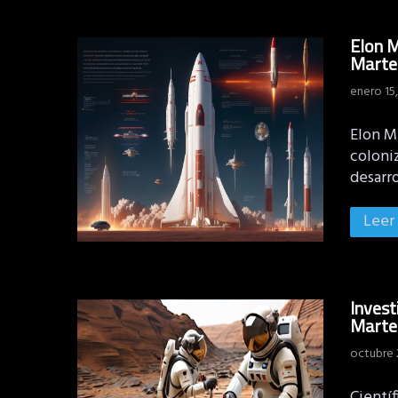
Elon M
Marte
enero 15
Elon M
coloniz
desarr
Leer
Invest
Marte 
octubre 
Científ