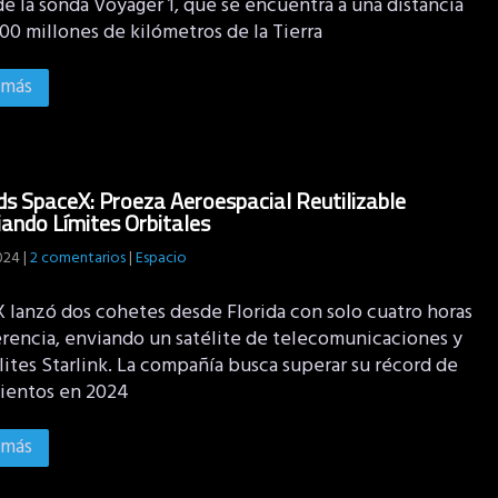
e la sonda Voyager 1, que se encuentra a una distancia
00 millones de kilómetros de la Tierra
 más
s SpaceX: Proeza Aeroespacial Reutilizable
ando Límites Orbitales
2024
|
2 comentarios
|
Espacio
 lanzó dos cohetes desde Florida con solo cuatro horas
erencia, enviando un satélite de telecomunicaciones y
lites Starlink. La compañía busca superar su récord de
ientos en 2024
 más