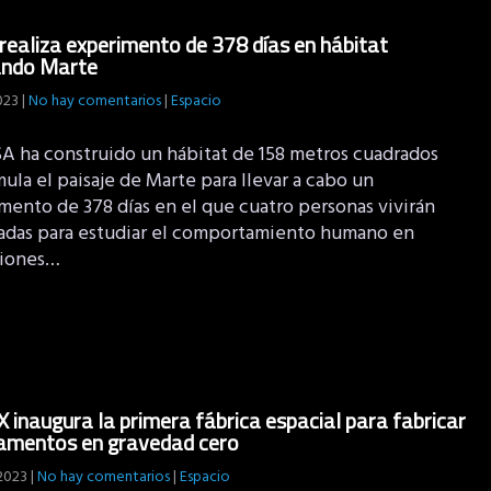
ealiza experimento de 378 días en hábitat
ando Marte
2023
|
No hay comentarios
|
Espacio
A ha construido un hábitat de 158 metros cuadrados
ula el paisaje de Marte para llevar a cabo un
mento de 378 días en el que cuatro personas vivirán
adas para estudiar el comportamiento humano en
iones…
 inaugura la primera fábrica espacial para fabricar
amentos en gravedad cero
 2023
|
No hay comentarios
|
Espacio