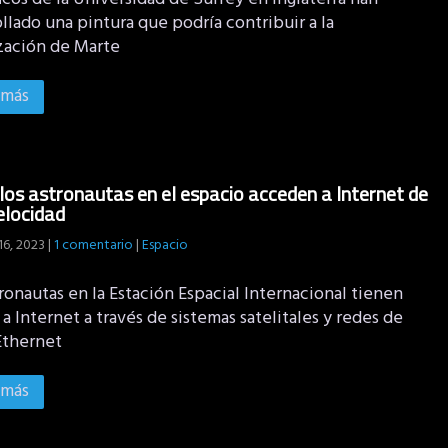
llado una pintura que podría contribuir a la
zación de Marte
 más
os astronautas en el espacio acceden a Internet de
elocidad
16, 2023
|
1 comentario
|
Espacio
ronautas en la Estación Espacial Internacional tienen
a Internet a través de sistemas satelitales y redes de
Ethernet
 más