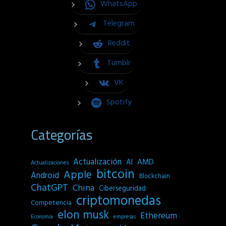
WhatsApp
Telegram
Reddit
Tumblr
VK
Spotify
Categorías
Actualización
AI
AMD
Actualizaciones
bitcoin
Apple
Android
Blockchain
ChatGPT
China
Ciberseguridad
criptomonedas
Competencia
elon musk
Ethereum
empresas
Economia