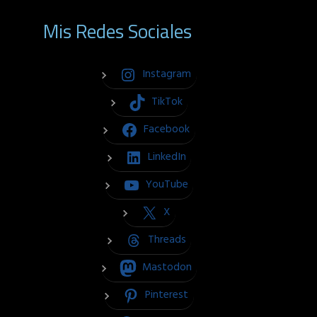
Mis Redes Sociales
Instagram
TikTok
Facebook
LinkedIn
YouTube
X
Threads
Mastodon
Pinterest