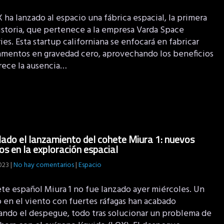
ha lanzado al espacio una fábrica espacial, la primera
historia, que pertenece a la empresa Varda Space
ies. Esta startup californiana se enfocará en fabricar
mentos en gravedad cero, aprovechando los beneficios
rece la ausencia…
ado el lanzamiento del cohete Miura 1: nuevos
os en la exploración espacial
2023
|
No hay comentarios
|
Espacio
ete español Miura 1 no fue lanzado ayer miércoles. Un
 en el viento con fuertes ráfagas han acabado
ando el despegue, todo tras solucionar un problema de