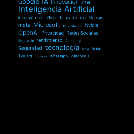
IA
Google
Innovación
intel
Inteligencia Artificial
Inversión
Lanzamiento
Mercado
iPhone
iOS
Microsoft
meta
Nvidia
novedades
OpenAI
Privacidad
Redes Sociales
rendimiento
Samsung
Regulación
tecnología
Seguridad
tesla
TikTok
Twitter
whatsapp
Windows 11
usuarios