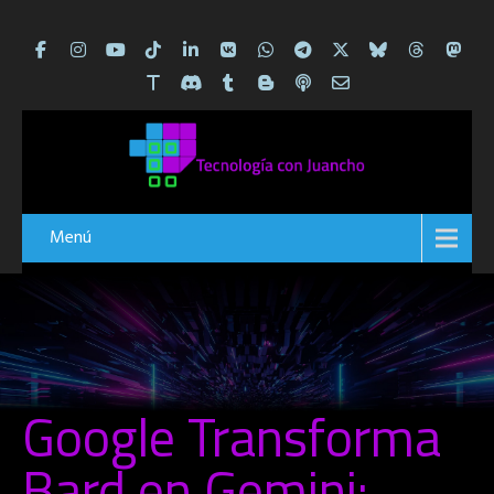
Menú
Google Transforma
Bard en Gemini: