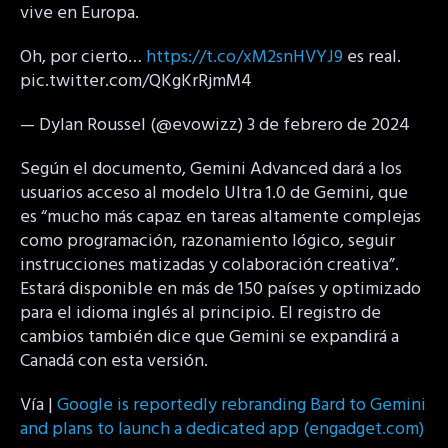
vive en Europa.
Oh, por cierto…
https://t.co/xM2snHVYJ9
es real.
pic.twitter.com/QKgKrRjmM4
— Dylan Roussel (@evowizz) 3 de febrero de 2024
Según el documento, Gemini Advanced dará a los
usuarios acceso al modelo Ultra 1.0 de Gemini, que
es “mucho más capaz en tareas altamente complejas
como programación, razonamiento lógico, seguir
instrucciones matizadas y colaboración creativa”.
Estará disponible en más de 150 países y optimizado
para el idioma inglés al principio. El registro de
cambios también dice que Gemini se expandirá a
Canadá con esta versión.
Vía |
Google is reportedly rebranding Bard to Gemini
and plans to launch a dedicated app (engadget.com)