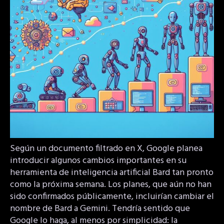
Según un documento filtrado en X, Google planea
introducir algunos cambios importantes en su
herramienta de inteligencia artificial Bard tan pronto
como la próxima semana. Los planes, que aún no han
sido confirmados públicamente, incluirían cambiar el
nombre de Bard a Gemini. Tendría sentido que
Google lo haga, al menos por simplicidad: la