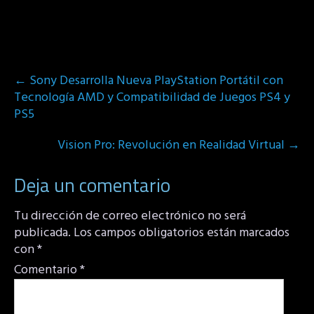
Post
←
Sony Desarrolla Nueva PlayStation Portátil con
navigation
Tecnología AMD y Compatibilidad de Juegos PS4 y
PS5
Vision Pro: Revolución en Realidad Virtual
→
Deja un comentario
Tu dirección de correo electrónico no será
publicada.
Los campos obligatorios están marcados
con
*
Comentario
*