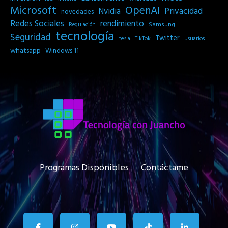
Microsoft
OpenAI
Privacidad
Nvidia
novedades
Redes Sociales
rendimiento
Samsung
Regulación
tecnología
Seguridad
Twitter
tesla
TikTok
usuarios
whatsapp
Windows 11
Programas Disponibles
Contáctame