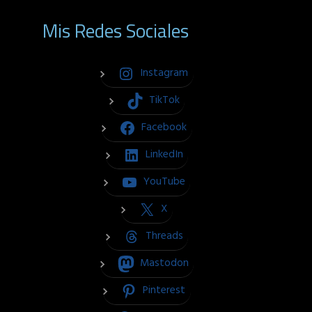
Mis Redes Sociales
Instagram
TikTok
Facebook
LinkedIn
YouTube
X
Threads
Mastodon
Pinterest