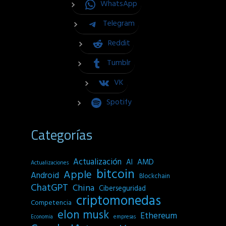
WhatsApp
Telegram
Reddit
Tumblr
VK
Spotify
Categorías
Actualización
AI
AMD
Actualizaciones
bitcoin
Apple
Android
Blockchain
ChatGPT
China
Ciberseguridad
criptomonedas
Competencia
elon musk
Ethereum
empresas
Economia