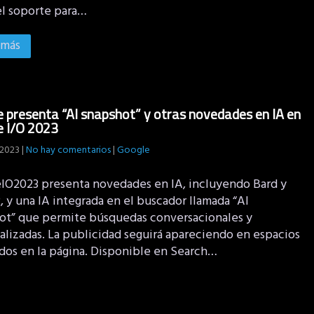
l soporte para…
 más
 presenta “AI snapshot” y otras novedades en IA en
e I/O 2023
 2023
|
No hay comentarios
|
Google
IO2023 presenta novedades en IA, incluyendo Bard y
 y una IA integrada en el buscador llamada “AI
ot” que permite búsquedas conversacionales y
alizadas. La publicidad seguirá apareciendo en espacios
dos en la página. Disponible en Search…