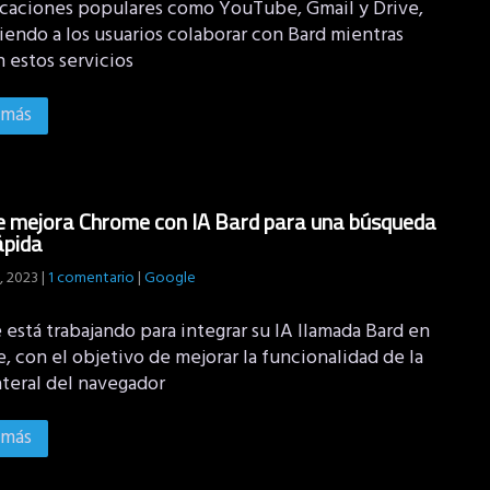
icaciones populares como YouTube, Gmail y Drive,
iendo a los usuarios colaborar con Bard mientras
n estos servicios
 más
 mejora Chrome con IA Bard para una búsqueda
ápida
, 2023
|
1 comentario
|
Google
está trabajando para integrar su IA llamada Bard en
 con el objetivo de mejorar la funcionalidad de la
ateral del navegador
 más