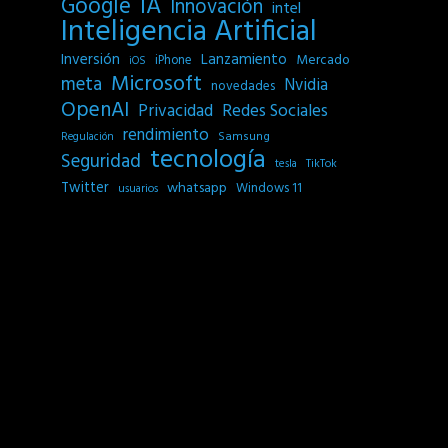
IA
Google
Innovación
intel
Inteligencia Artificial
Inversión
Lanzamiento
Mercado
iPhone
iOS
Microsoft
meta
Nvidia
novedades
OpenAI
Privacidad
Redes Sociales
rendimiento
Samsung
Regulación
tecnología
Seguridad
tesla
TikTok
Twitter
whatsapp
Windows 11
usuarios