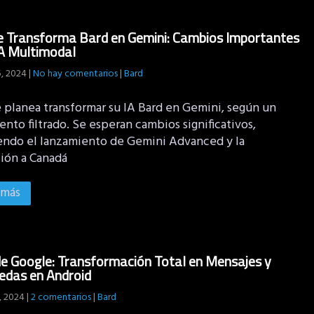
 Transforma Bard en Gemini: Cambios Importantes
IA Multimodal
5, 2024
|
No hay comentarios
|
Bard
 planea transformar su IA Bard en Gemini, según un
to filtrado. Se esperan cambios significativos,
endo el lanzamiento de Gemini Advanced y la
ión a Canadá
 más
e Google: Transformación Total en Mensajes y
edas en Android
, 2024
|
2 comentarios
|
Bard