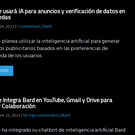
 usará IA para anuncios y verificación de datos en
edas
26, 2023
|
1 comentario
|
Bard
planea utilizar la inteligencia artificial para generar
s publicitarios basados en las preferencias de
da de los usuarios
 más
 Integra Bard en YouTube, Gmail y Drive para
 Colaboración
re 25, 2023
|
No hay comentarios
|
Bard
ha integrado su chatbot de inteligencia artificial Bard