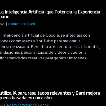
La Inteligencia Artificial que Potencia la Experiencia
uario
 2023
|
1 comentario
|
Bard
a inteligencia artificial de Google, se integrará con
ciones como Maps y YouTube para mejorar la
ncia de usuario. Permitirá ofrecer rutas más eficientes,
ndaciones personalizadas de videos y vuelos, y
ir capacidades creativas para generar imágenes.
utiliza IA para resultados relevantes y Bard mejora
queda basada en ubicación
2023
|
No hay comentarios
|
Google