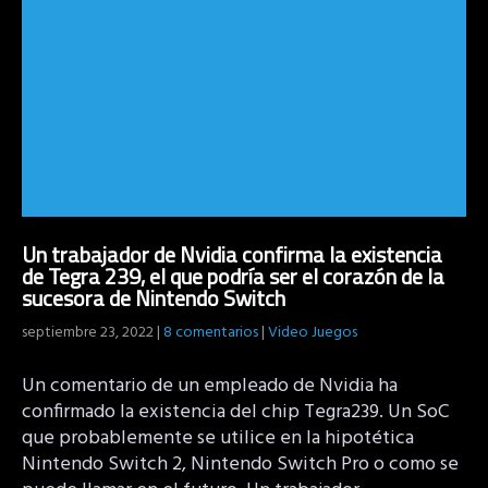
Un trabajador de Nvidia confirma la existencia
de Tegra 239, el que podría ser el corazón de la
sucesora de Nintendo Switch
septiembre 23, 2022
|
8 comentarios
|
Video Juegos
Un comentario de un empleado de Nvidia ha
confirmado la existencia del chip Tegra239. Un SoC
que probablemente se utilice en la hipotética
Nintendo Switch 2, Nintendo Switch Pro o como se