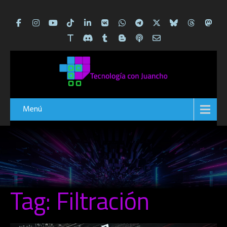
Menú
Tag: Filtración