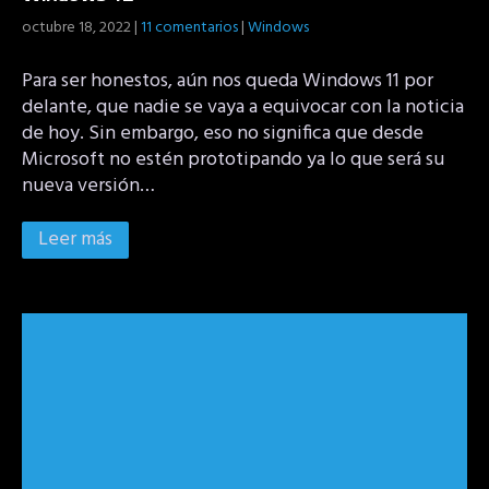
octubre 18, 2022
|
11 comentarios
|
Windows
Para ser honestos, aún nos queda Windows 11 por
delante, que nadie se vaya a equivocar con la noticia
de hoy. Sin embargo, eso no significa que desde
Microsoft no estén prototipando ya lo que será su
nueva versión…
Leer más