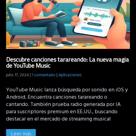
Descubre canciones tarareando: La nueva magia
de YouTube Music
julio 17, 2024
|
1 comentario
|
Aplicaciones
YouTube Music lanza búsqueda por sonido en iOS y
Android. Encuentra canciones tarareando o
cantando. También prueba radio generada por IA
para suscriptores premium en EE.UU., buscando
destacar en el mercado de streaming musical
Leer más