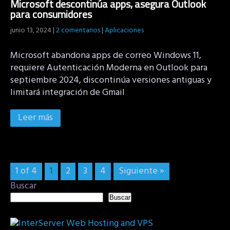
Microsoft descontinúa apps, asegura Outlook
para consumidores
junio 13, 2024
|
2 comentarios
|
Aplicaciones
Microsoft abandona apps de correo Windows 11,
requiere Autenticación Moderna en Outlook para
septiembre 2024, discontinúa versiones antiguas y
limitará integración de Gmail
Leer más
1 of 4
1
2
3
4
Siguiente »
Buscar
Buscar