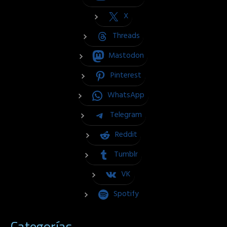
X
Threads
Mastodon
Pinterest
WhatsApp
Telegram
Reddit
Tumblr
VK
Spotify
Categorías