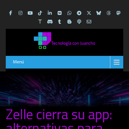
Menú
Zelle cierra su app:
alternativas para