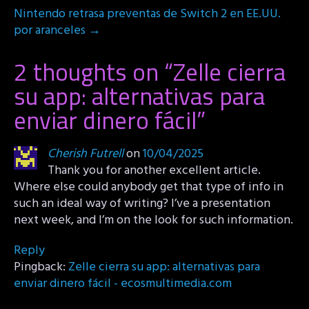
Nintendo retrasa preventas de Switch 2 en EE.UU.
por aranceles
→
2 thoughts on “
Zelle cierra
su app: alternativas para
enviar dinero fácil
”
Cherish Futrell
on
10/04/2025
Thank you for another excellent article.
Where else could anybody get that type of info in
such an ideal way of writing? I’ve a presentation
next week, and I’m on the look for such information.
Reply
Pingback:
Zelle cierra su app: alternativas para
enviar dinero fácil - ecosmultimedia.com