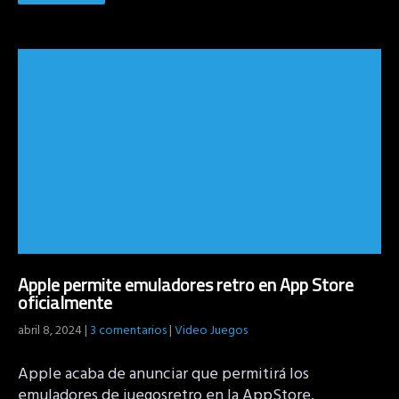
Apple permite emuladores retro en App Store
oficialmente
abril 8, 2024
|
3 comentarios
|
Video Juegos
Apple acaba de anunciar que permitirá los
emuladores de juegosretro en la AppStore.