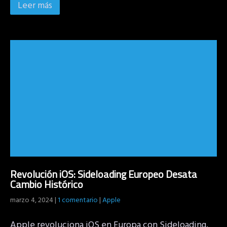
Leer más
Revolución iOS: Sideloading Europeo Desata
Cambio Histórico
marzo 4, 2024
|
1 comentario
|
Apple
Apple revoluciona iOS en Europa con Sideloading,