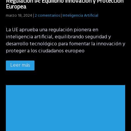
Regulación IA: Equilibrio Innovación y Protección
Europea
marzo 18, 2024
|
2 comentarios
|
Inteligencia Artificial
La UE aprueba una regulación pionera en
inteligencia artificial, equilibrando seguridad y
desarrollo tecnológico para fomentar la innovación y
proteger a los ciudadanos europeo
Leer más