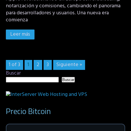
notarización y comisiones, cambiando el panorama
para desarrolladores y usuarios. Una nueva era
comienza
Leer más
1 of 3
1
2
3
Siguiente »
Buscar
Buscar
Precio Bitcoin