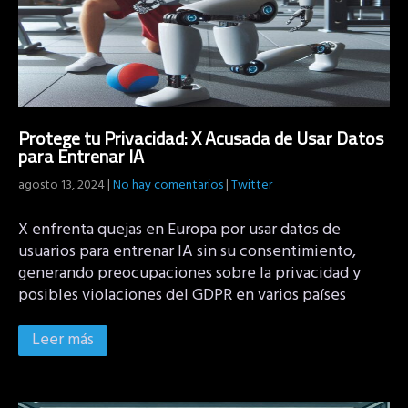
Protege tu Privacidad: X Acusada de Usar Datos
para Entrenar IA
agosto 13, 2024
|
No hay comentarios
|
Twitter
X enfrenta quejas en Europa por usar datos de
usuarios para entrenar IA sin su consentimiento,
generando preocupaciones sobre la privacidad y
posibles violaciones del GDPR en varios países
Leer más