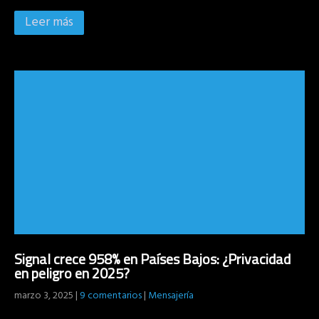
Leer más
Signal crece 958% en Países Bajos: ¿Privacidad
en peligro en 2025?
marzo 3, 2025
|
9 comentarios
|
Mensajería