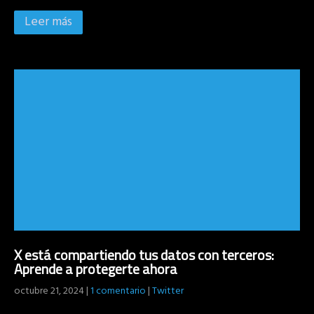
Leer más
X está compartiendo tus datos con terceros:
Aprende a protegerte ahora
octubre 21, 2024
|
1 comentario
|
Twitter