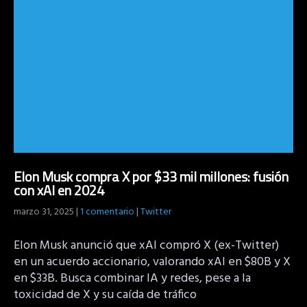
Elon Musk compra X por $33 mil millones: fusión
con xAI en 2024
marzo 31, 2025
|
1 comentario
|
Twitter
Elon Musk anunció que xAI compró X (ex-Twitter)
en un acuerdo accionario, valorando xAI en $80B y X
en $33B. Busca combinar IA y redes, pese a la
toxicidad de X y su caída de tráfico