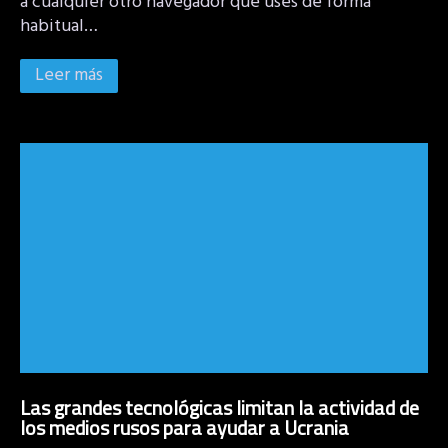
a cualquier otro navegador que uses de forma
habitual…
Leer más
Las grandes tecnológicas limitan la actividad de
los medios rusos para ayudar a Ucrania