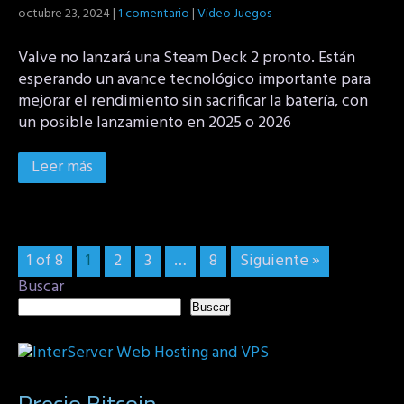
octubre 23, 2024
|
1 comentario
|
Video Juegos
Valve no lanzará una Steam Deck 2 pronto. Están
esperando un avance tecnológico importante para
mejorar el rendimiento sin sacrificar la batería, con
un posible lanzamiento en 2025 o 2026
Leer más
1 of 8
1
2
3
…
8
Siguiente »
Buscar
Buscar
Precio Bitcoin