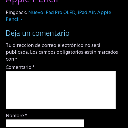
Pingback:
Nuevo iPad Pro OLED, iPad Air, Apple
Pencil -
Deja un comentario
Tu dirección de correo electrónico no será
publicada.
Los campos obligatorios están marcados
con
*
Comentario
*
Nombre
*