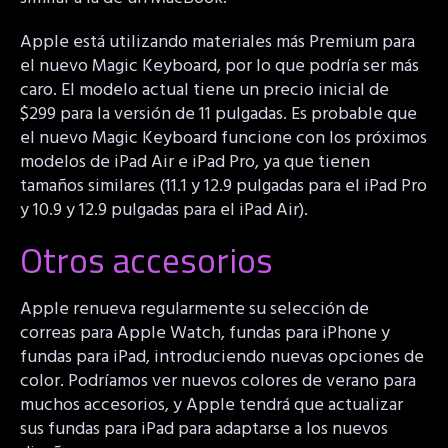
Apple está utilizando materiales más Premium para
el nuevo Magic Keyboard, por lo que podría ser más
caro. El modelo actual tiene un precio inicial de
$299 para la versión de 11 pulgadas. Es probable que
el nuevo Magic Keyboard funcione con los próximos
modelos de iPad Air e iPad Pro, ya que tienen
tamaños similares (11.1 y 12.9 pulgadas para el iPad Pro
y 10.9 y 12.9 pulgadas para el iPad Air).
Otros accesorios
Apple renueva regularmente su selección de
correas para Apple Watch, fundas para iPhone y
fundas para iPad, introduciendo nuevas opciones de
color. Podríamos ver nuevos colores de verano para
muchos accesorios, y Apple tendrá que actualizar
sus fundas para iPad para adaptarse a los nuevos