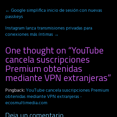
Post
←
Google simplifica inicio de sesión con nuevas
navigation
passkeys
Instagram lanza transmisiones privadas para
conexiones más íntimas
→
One thought on “
YouTube
cancela suscripciones
Premium obtenidas
mediante VPN extranjeras
”
Pingback:
YouTube cancela suscripciones Premium
obtenidas mediante VPN extranjeras -
ecosmultimedia.com
Deja un comentario