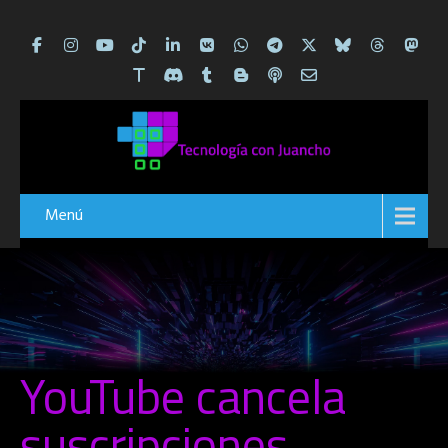
Menú
YouTube cancela
suscripciones