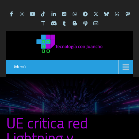
Menú
UE critica red
Lightning y