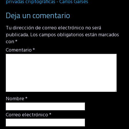
privadas criptográficas - Carlos Garsés
Deja un comentario
Tu dirección de correo electrónico no será
publicada.
Los campos obligatorios están marcados
con
*
Comentario
*
Nombre
*
Correo electrónico
*