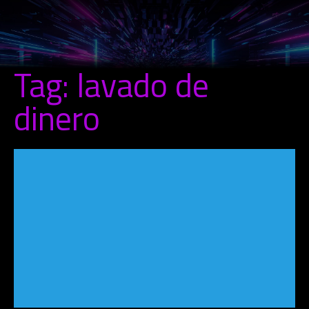
Tag: lavado de
dinero