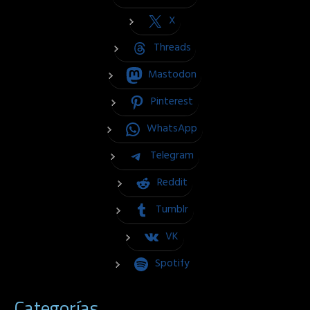
X
Threads
Mastodon
Pinterest
WhatsApp
Telegram
Reddit
Tumblr
VK
Spotify
Categorías