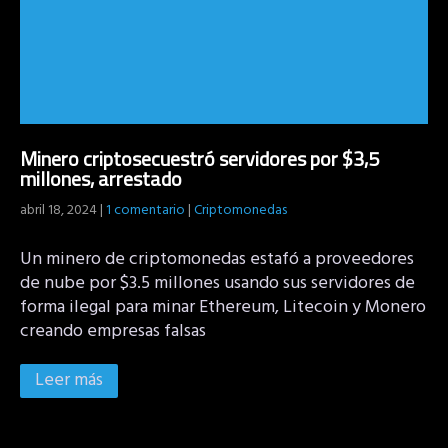
Minero criptosecuestró servidores por $3,5
millones, arrestado
abril 18, 2024
|
1 comentario
|
Criptomonedas
Un minero de criptomonedas estafó a proveedores
de nube por $3.5 millones usando sus servidores de
forma ilegal para minar Ethereum, Litecoin y Monero
creando empresas falsas
Leer más