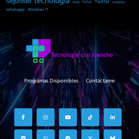
tecnología
Seguridad
Twitter
tesla
TikTok
usuarios
whatsapp
Windows 11
Programas Disponibles
Contáctame