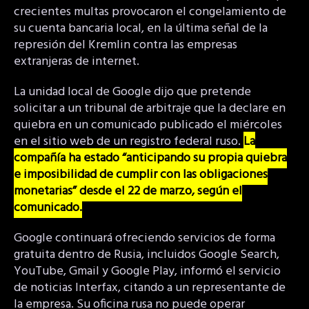
crecientes multas provocaron el congelamiento de
su cuenta bancaria local, en la última señal de la
represión del Kremlin contra las empresas
extranjeras de internet.
La unidad local de Google dijo que pretende
solicitar a un tribunal de arbitraje que la declare en
quiebra en un comunicado publicado el miércoles
en el sitio web de un registro federal ruso.
La
compañía ha estado “anticipando su propia quiebra
e imposibilidad de cumplir con las obligaciones
monetarias” desde el 22 de marzo, según el
comunicado.
Google continuará ofreciendo servicios de forma
gratuita dentro de Rusia, incluidos Google Search,
YouTube, Gmail y Google Play, informó el servicio
de noticias Interfax, citando a un representante de
la empresa. Su oficina rusa no puede operar