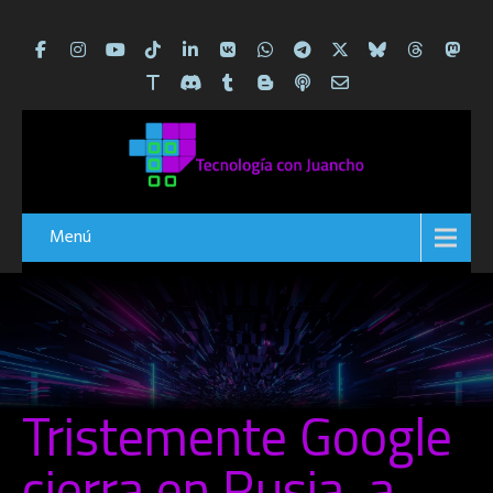
Menú
Tristemente Google
cierra en Rusia, a