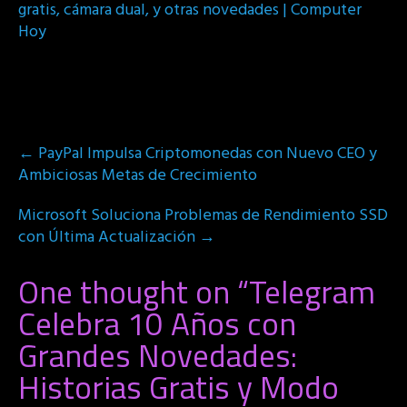
gratis, cámara dual, y otras novedades | Computer
Hoy
Post
←
PayPal Impulsa Criptomonedas con Nuevo CEO y
navigation
Ambiciosas Metas de Crecimiento
Microsoft Soluciona Problemas de Rendimiento SSD
con Última Actualización
→
One thought on “
Telegram
Celebra 10 Años con
Grandes Novedades:
Historias Gratis y Modo