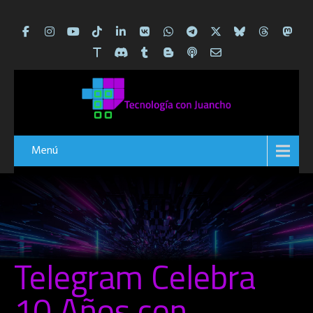
Menú
Telegram Celebra
10 Años con