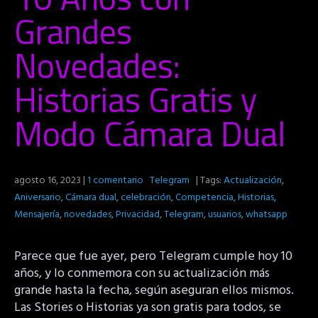
Grandes
Novedades:
Historias Gratis y
Modo Cámara Dual
agosto 16, 2023
|
1 comentario
Telegram
| Tags:
Actualización
,
Aniversario
,
Cámara dual
,
celebración
,
Competencia
,
Historias
,
Mensajería
,
novedades
,
Privacidad
,
Telegram
,
usuarios
,
whatsapp
Parece que fue ayer, pero Telegram cumple hoy 10
años, y lo conmemora con su actualización más
grande hasta la fecha, según aseguran ellos mismos.
Las Stories o Historias ya son gratis para todos, se