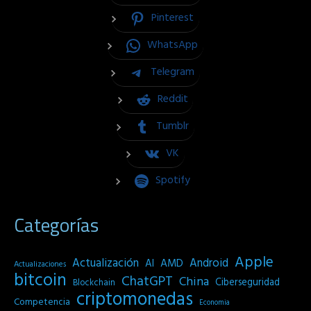
Pinterest
WhatsApp
Telegram
Reddit
Tumblr
VK
Spotify
Categorías
Apple
Actualización
Android
AI
AMD
Actualizaciones
bitcoin
ChatGPT
China
Ciberseguridad
Blockchain
criptomonedas
Competencia
Economia