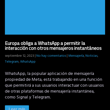
Europa obliga a WhatsApp a permitir la
interacción con otros mensajeros instantáneos
septiembre 12, 2023
|
No hay comentarios
|
Mensajería
,
Noticias
,
Telegram
,
WhatsApp
WhatsApp, la popular aplicación de mensajería
propiedad de Meta, está trabajando en una función
que permitirá a sus usuarios interactuar con usuarios
de otras plataformas de mensajería instantánea,
como Signal y Telegram.
Leer más