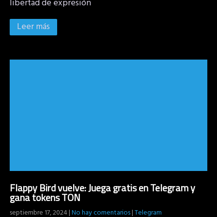
libertad de expresión
Leer más
Flappy Bird vuelve: Juega gratis en Telegram y
gana tokens TON
septiembre 17, 2024
|
No hay comentarios
|
Telegram