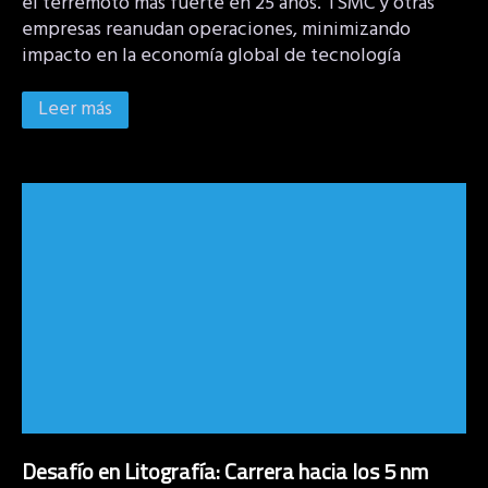
el terremoto más fuerte en 25 años. TSMC y otras
empresas reanudan operaciones, minimizando
impacto en la economía global de tecnología
Leer más
Desafío en Litografía: Carrera hacia los 5 nm