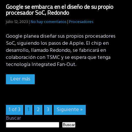
Google se embarca en el diseño de su propio
procesador SoC, Redondo
julio 12, 2023
|
No hay comentarios
|
Procesadores
Google planea diseñar sus propios procesadores
SoC, siguiendo los pasos de Apple. El chip en
desarrollo, llamado Redondo, se fabricará en
colaboración con TSMC y se espera que tenga
tecnología Integrated Fan-Out.
Leer más
1 of 3
1
2
3
Siguiente »
Buscar
Buscar