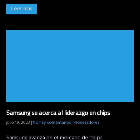
Leer más
Samsung se acerca al liderazgo en chips
julio 19, 2023
|
No hay comentarios
|
Procesadores
Samsung avanza en el mercado de chips