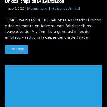
Unidos: chips de IA avanzados
marzo 5, 2025
|
16 comentarios
|
Inteligencia Artificial
TSMC invertirá $100,000 millones en Estados Unidos,
principalmente en Arizona, para fabricar chips
avanzados de IA y 2nm. Esto generará miles de
empleos y reducirá la dependencia de Taiwán
Leer más