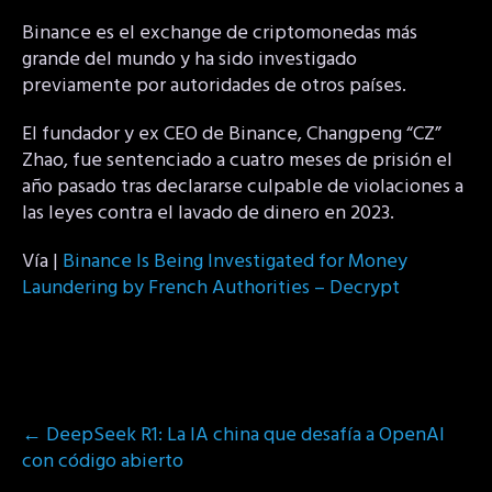
Binance es el exchange de criptomonedas más
grande del mundo y ha sido investigado
previamente por autoridades de otros países.
El fundador y ex CEO de Binance, Changpeng “CZ”
Zhao, fue sentenciado a cuatro meses de prisión el
año pasado tras declararse culpable de violaciones a
las leyes contra el lavado de dinero en 2023.
Vía |
Binance Is Being Investigated for Money
Laundering by French Authorities – Decrypt
Post
←
DeepSeek R1: La IA china que desafía a OpenAI
navigation
con código abierto