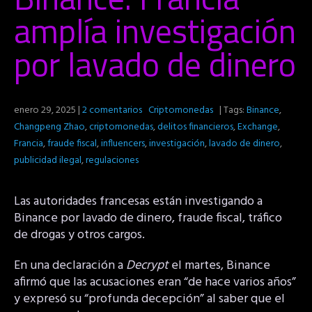
amplía investigación
por lavado de dinero
enero 29, 2025
|
2 comentarios
Criptomonedas
| Tags:
Binance
,
Changpeng Zhao
,
criptomonedas
,
delitos financieros
,
Exchange
,
Francia
,
fraude fiscal
,
influencers
,
investigación
,
lavado de dinero
,
publicidad ilegal
,
regulaciones
Las autoridades francesas están investigando a
Binance por lavado de dinero, fraude fiscal, tráfico
de drogas y otros cargos.
En una declaración a
Decrypt
el martes, Binance
afirmó que las acusaciones eran “de hace varios años”
y expresó su “profunda decepción” al saber que el