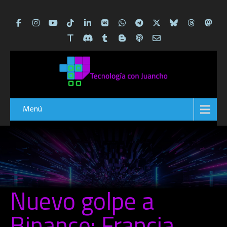
Menú
Nuevo golpe a
Binance: Francia