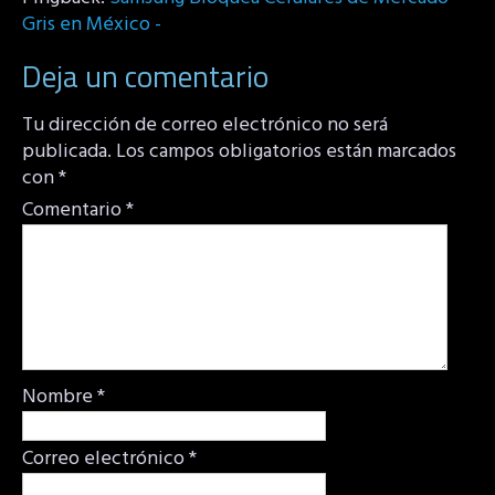
Gris en México -
Deja un comentario
Tu dirección de correo electrónico no será
publicada.
Los campos obligatorios están marcados
con
*
Comentario
*
Nombre
*
Correo electrónico
*