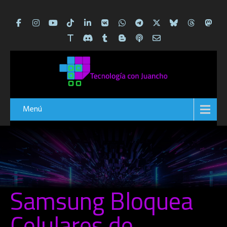
Menú
Samsung Bloquea
Celulares de