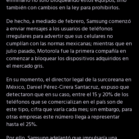
eliminarlo no solo bloqueando estos equipos, sino
también con cambios en la ley para prohibirlos.
De hecho, a mediado de febrero, Samsung comenzó
a enviar mensajes a los usuarios de teléfonos
irregulares para advertir que sus celulares no
cumplían con las normas mexicanas; mientras que en
julio pasado, Motorola fue la primera compañía en
comenzar a bloquear los dispositivos adquiridos en
el mercado gris.
En su momento, el director legal de la surcoreana en
México, Daniel Pérez-Cirera Santacruz, expuso que
detectaron que en su caso, entre el 15 y 20% de los
teléfonos que se comercializan en el país son de
este tipo, cifra que varía cada mes; sin embargo, para
otras empresas este número llega a representar
hasta el 25%.
Por ello, Samsung adelantó que impulsaría una