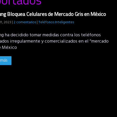
g Bloquea Celulares de Mercado Gris en México
11, 2023
|
2 comentarios
|
Teléfonos Inteligentes
g ha decidido tomar medidas contra los teléfonos
ados irregularmente y comercializados en el “mercado
de México
 más