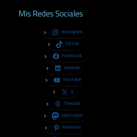
Mis Redes Sociales
Instagram
TikTok
Facebook
LinkedIn
YouTube
X
Threads
Mastodon
Pinterest