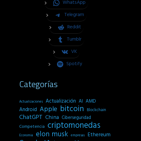
WhatsApp
Telegram
Reddit
Tumblr
VK
Spotify
Categorías
Actualización
AI
AMD
Actualizaciones
bitcoin
Apple
Android
Blockchain
ChatGPT
China
Ciberseguridad
criptomonedas
Competencia
elon musk
Ethereum
empresas
Economia