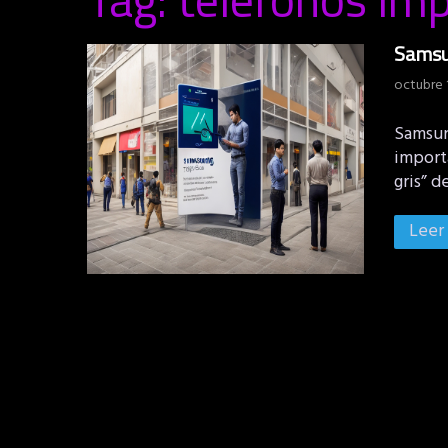
Samsun
octubre 
Samsun
import
gris” 
Leer