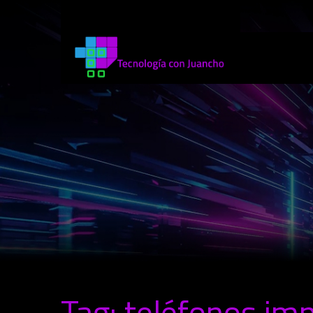
Tag: teléfonos im