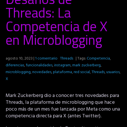
Threads: La
Competencia de X
en Microblogging
agosto 10, 2023
|
1 comentario
Threads
| Tags:
Competencia
,
diferencias
,
funcionalidades
,
instagram
,
mark zuckerberg
,
microblogging
,
novedades
,
plataforma
,
red social
,
Threads
,
usuarios
,
X
Mark Zuckerberg dio a conocer tres novedades para
Threads, la plataforma de microblogging que hace
poco más de un mes fue lanzada por Meta como una
competencia directa para X (antes Twitter).