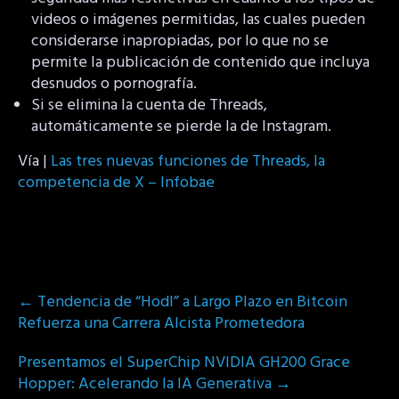
videos o imágenes permitidas, las cuales pueden
considerarse inapropiadas, por lo que no se
permite la publicación de contenido que incluya
desnudos o pornografía.
Si se elimina la cuenta de Threads,
automáticamente se pierde la de Instagram.
Vía |
Las tres nuevas funciones de Threads, la
competencia de X – Infobae
Post
←
Tendencia de “Hodl” a Largo Plazo en Bitcoin
navigation
Refuerza una Carrera Alcista Prometedora
Presentamos el SuperChip NVIDIA GH200 Grace
Hopper: Acelerando la IA Generativa
→