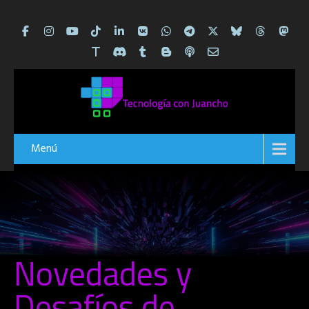
Menú
Novedades y
Desafíos de