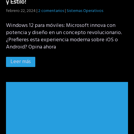
y Estilo!
febrero 22, 2024
|
2 comentarios
|
Sistemas Operativos
Windows 12 para móviles: Microsoft innova con
potencia y diseño en un concepto revolucionario.
¿Prefieres esta experiencia moderna sobre iOS o
Android? Opina ahora
Leer más