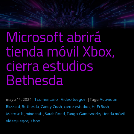
Microsoft abrirá
tienda móvil Xbox,
cierra estudios
Bethesda
mayo 14, 2024
|
1 comentario
Video Juegos
| Tags:
Activision
Blizzard
,
Bethesda
,
Candy Crush
,
cierre estudios
,
Hi-Fi Rush
,
Microsoft
,
minecraft
,
Sarah Bond
,
Tango Gameworks
,
tienda móvil
,
videojuegos
,
Xbox