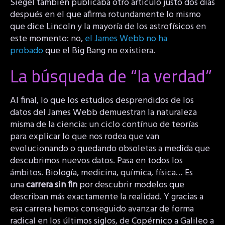
Siegel también publicaba otro artículo justo dos días
después en el que afirma rotundamente lo mismo
que dice Lincoln y la mayoría de los astrofísicos en
este momento: no,
el James Webb no ha
probado
que el Big Bang no existiera.
La búsqueda de “la verdad”
Al final, lo que los estudios desprendidos de los
datos del James Webb demuestran la naturaleza
misma de la ciencia: un ciclo contínuo de teorías
para explicar lo que nos rodea que van
evolucionando o quedando obsoletas a medida que
descubrimos nuevos datos. Pasa en todos los
ámbitos. Biología, medicina, química, física… Es
una
carrera sin fin
por descubrir modelos que
describan más exactamente la realidad. Y gracias a
esa carrera hemos conseguido avanzar de forma
radical en los últimos siglos, de Copérnico a Galileo a