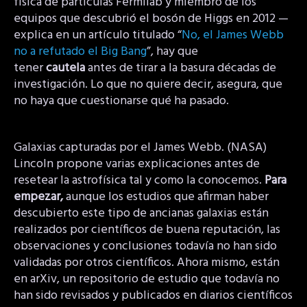
física de partículas Fermilab y miembro de los
equipos que descubrió el bosón de Higgs en 2012 —
explica en un artículo titulado “
No, el James Webb
no a refutado el Big Bang
”, hay que
tener
cautela
antes de tirar a la basura décadas de
investigación. Lo que no quiere decir, asegura, que
no haya que cuestionarse qué ha pasado.
Galaxias capturadas por el James Webb. (NASA)
Lincoln propone varias explicaciones antes de
resetear la astrofísica tal y como la conocemos.
Para
empezar,
aunque los estudios que afirman haber
descubierto este tipo de ancianas galaxias están
realizados por científicos de buena reputación, las
observaciones y conclusiones todavía no han sido
validadas por otros científicos. Ahora mismo, están
en arXiv, un repositorio de estudio que todavía no
han sido revisados y publicados en diarios científicos