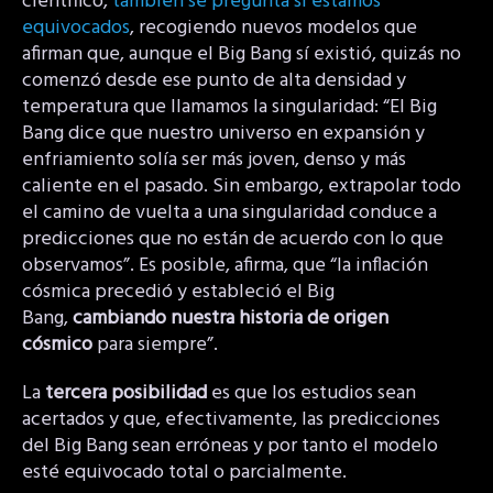
científico,
también se pregunta si estamos
equivocados
, recogiendo nuevos modelos que
afirman que, aunque el Big Bang sí existió, quizás no
comenzó desde ese punto de alta densidad y
temperatura que llamamos la singularidad: “El Big
Bang dice que nuestro universo en expansión y
enfriamiento solía ser más joven, denso y más
caliente en el pasado. Sin embargo, extrapolar todo
el camino de vuelta a una singularidad conduce a
predicciones que no están de acuerdo con lo que
observamos”. Es posible, afirma, que “la inflación
cósmica precedió y estableció el Big
Bang,
cambiando nuestra historia de origen
cósmico
para siempre”.
La
tercera posibilidad
es que los estudios sean
acertados y que, efectivamente, las predicciones
del Big Bang sean erróneas y por tanto el modelo
esté equivocado total o parcialmente.