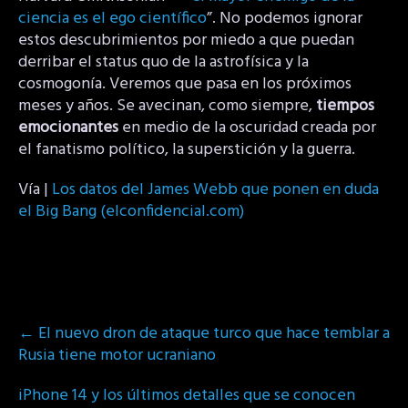
ciencia es el ego científico
”. No podemos ignorar
estos descubrimientos por miedo a que puedan
derribar el status quo de la astrofísica y la
cosmogonía. Veremos que pasa en los próximos
meses y años. Se avecinan, como siempre,
tiempos
emocionantes
en medio de la oscuridad creada por
el fanatismo político, la superstición y la guerra.
Vía |
Los datos del James Webb que ponen en duda
el Big Bang (elconfidencial.com)
Post
←
El nuevo dron de ataque turco que hace temblar a
navigation
Rusia tiene motor ucraniano
iPhone 14 y los últimos detalles que se conocen