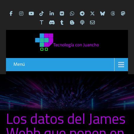
Menú
Los datos del James
Webb que ponen en