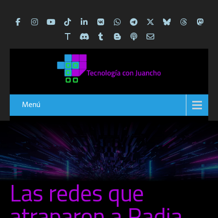
Menú
Las redes que
atraparon a Radia