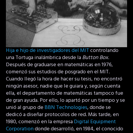
Hija e hijo de investigadores del MIT
controlando
una Tortuga inalámbrica desde la
Button Box
.
Después de graduarse en matemáticas en 1976,
comenzó sus estudios de posgrado en el MIT.
Cuando llegó la hora de hacer su tesis, no encontró
ningún asesor, nadie que le guiara y, según cuenta
ella, el departamento de matemáticas tampoco fue
de gran ayuda. Por ello, lo apartó por un tiempo y se
unió al grupo de
BBN Technologies
, donde se
dedicó a diseñar protocolos de red. Más tarde, en
1980, comenzó en la empresa
Digital Equipment
Corporation
donde desarrolló, en 1984, el conocido