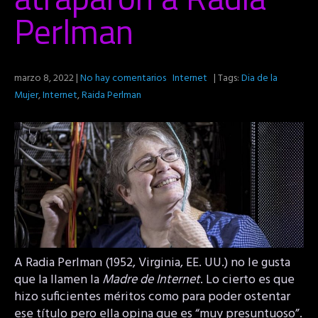
Perlman
marzo 8, 2022
|
No hay comentarios
Internet
| Tags:
Dia de la
Mujer
,
Internet
,
Raida Perlman
A Radia Perlman (1952, Virginia, EE. UU.) no le gusta
que la llamen la
Madre de Internet
. Lo cierto es que
hizo suficientes méritos como para poder ostentar
ese título pero ella opina que es “muy presuntuoso”.