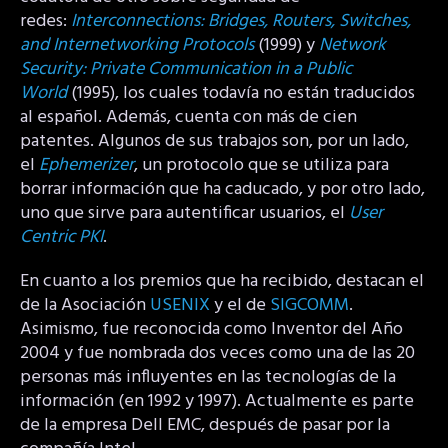
redes:
Interconnections: Bridges, Routers, Switches,
and Internetworking Protocols
(1999) y
Network
Security: Private Communication in a Public
World
(1995), los cuales todavía no están traducidos
al español. Además, cuenta con más de cien
patentes. Algunos de sus trabajos son, por un lado,
el
Ephemerizer
, un protocolo que se utiliza para
borrar información que ha caducado, y por otro lado,
uno que sirve para autentificar usuarios, el
User
Centric PKI
.
En cuanto a los premios que ha recibido, destacan el
de la Asociación
USENIX
y el de
SIGCOMM
.
Asimismo, fue reconocida como Inventor del Año
2004 y fue nombrada dos veces como una de las 20
personas más influyentes en las tecnologías de la
información (en 1992 y 1997). Actualmente es parte
de la empresa Dell EMC, después de pasar por la