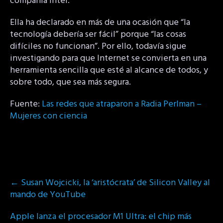
compañía Intel.
Ella ha declarado en más de una ocasión que “la
tecnología debería ser fácil” porque “las cosas
difíciles no funcionan”. Por ello, todavía sigue
investigando para que Internet se convierta en una
herramienta sencilla que esté al alcance de todos, y
sobre todo, que sea más segura.
Fuente:
Las redes que atraparon a Radia Perlman –
Mujeres con ciencia
Post
←
Susan Wojcicki, la ‘aristócrata’ de Silicon Valley al
navigation
mando de YouTube
Apple lanza el procesador M1 Ultra: el chip más