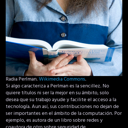
Radia Perlman.
Wikimedia Commons
.
Si algo caracteriza a Perlman es la sencillez. No
quiere títulos ni ser la mejor en su ámbito, solo
desea que su trabajo ayude y facilite el acceso a la
tecnología. Aun así, sus contribuciones no dejan de
ser importantes en el ámbito de la computación. Por
ejemplo, es autora de un libro sobre redes y
coautora de otro sobre seguridad de