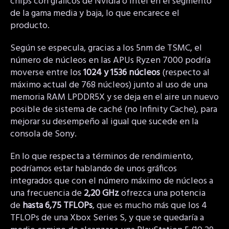
chips con gráficos de Nvidia o Intel en el segmento
de la gama media y baja, lo que encarece el
producto.
Según se especula, gracias a los 5nm de TSMC, el
número de núcleos en las APUs Ryzen 7000 podría
moverse entre los
1024 y 1536 núcleos
(respecto al
máximo actual de 768 núcleos) junto al uso de una
memoria RAM LPDDR5X y se deja en el aire un nuevo
posible de sistema de caché (no Infinity Cache), para
mejorar su desempeño al igual que sucede en la
consola de Sony.
En lo que respecta a términos de rendimiento,
podríamos estar hablando de unos gráficos
integrados que con el número máximo de núcleos a
una frecuencia de
2,20 GHz
ofrezca una potencia
de
hasta 6,75 TFLOPs
, que es mucho más que los 4
TFLOPs de una Xbox Series S, y que se quedaría a