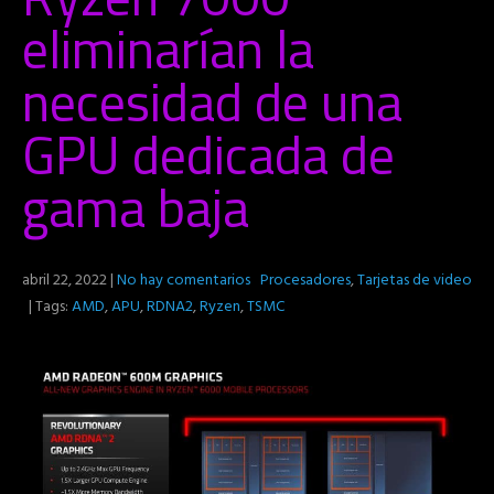
eliminarían la
necesidad de una
GPU dedicada de
gama baja
abril 22, 2022
|
No hay comentarios
Procesadores
,
Tarjetas de video
| Tags:
AMD
,
APU
,
RDNA2
,
Ryzen
,
TSMC