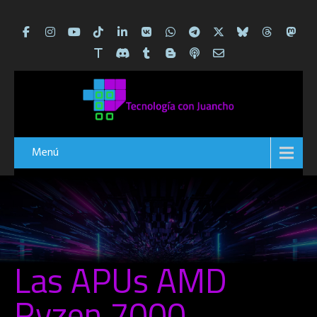
Menú
Las APUs AMD
Ryzen 7000