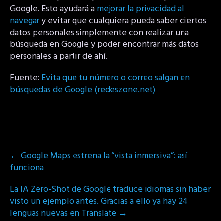
Google. Esto ayudará a
mejorar la privacidad al
navegar
y evitar que cualquiera pueda saber ciertos
datos personales simplemente con realizar una
búsqueda en Google y poder encontrar más datos
personales a partir de ahí.
Fuente:
Evita que tu número o correo salgan en
búsquedas de Google (redeszone.net)
Post
←
Google Maps estrena la “vista inmersiva”: así
navigation
funciona
La IA Zero-Shot de Google traduce idiomas sin haber
visto un ejemplo antes. Gracias a ello ya hay 24
lenguas nuevas en Translate
→