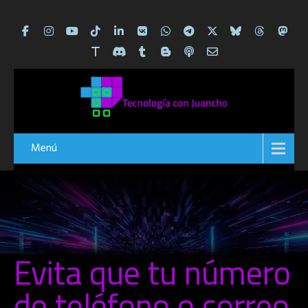
Menú
Evita que tu número
de teléfono o correo