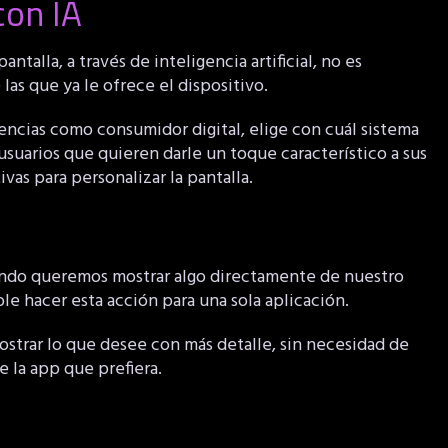
con IA
talla, a través de inteligencia artificial, no es
as que ya le ofrece el dispositivo.
encias como consumidor digital, elige con cuál sistema
usuarios que quieren darle un toque característico a sus
vas para personalizar la pantalla.
uando queremos mostrar algo directamente de nuestro
le hacer esta acción para una sola aplicación.
mostrar lo que desee con más detalle, sin necesidad de
e la app que prefiera.