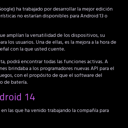
ogle) ha trabajado por desarrollar la mejor edición
ísticas no estarían disponibles para Android 13 o
 amplían la versatilidad de los dispositivos, su
a los usuarios. Una de ellas, es la mejora a la hora de
 señal con la que usted cuente.
eta, podrá encontrar todas las funciones activas. A
iones brindaba a los programadores nuevas API para el
juegos, con el propósito de que el software del
o de batería.
droid 14
 en las que ha venido trabajando la compañía para