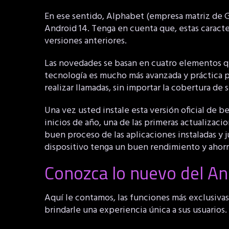
En ese sentido, Alphabet (empresa matriz de Go
Android 14. Tenga en cuenta que, estas caracter
versiones anteriores.
Las novedades se basan en cuatro elementos que
tecnología es mucho más avanzada y práctica par
realizar llamadas, sin importar la cobertura de
Una vez usted instale esta versión oficial de b
inicios de año, una de las primeras actualizac
buen proceso de las aplicaciones instaladas y 
dispositivo tenga un buen rendimiento y ahorr
Conozca lo nuevo del An
Aquí le contamos, las funciones más exclusivas
brindarle una experiencia única a sus usuarios.