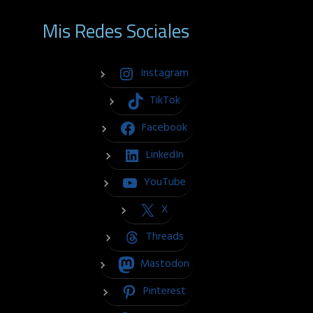
Mis Redes Sociales
Instagram
TikTok
Facebook
LinkedIn
YouTube
X
Threads
Mastodon
Pinterest