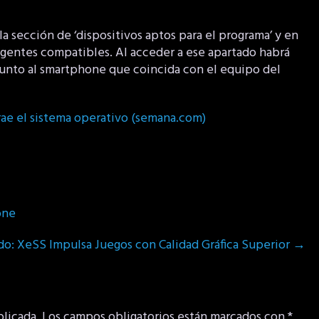
la sección de ‘dispositivos aptos para el programa’ y en
ligentes compatibles. Al acceder a ese apartado habrá
 junto al smartphone que coincida con el equipo del
rae el sistema operativo (semana.com)
one
o: XeSS Impulsa Juegos con Calidad Gráfica Superior
→
blicada.
Los campos obligatorios están marcados con
*