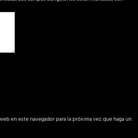
 web en este navegador para la próxima vez que haga un