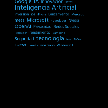
IA
Google
Innovación
intel
Inteligencia Artificial
Inversión
Lanzamiento
Mercado
iPhone
iOS
Microsoft
meta
Nvidia
novedades
OpenAI
Privacidad
Redes Sociales
rendimiento
Samsung
Regulación
tecnología
Seguridad
tesla
TikTok
Twitter
whatsapp
Windows 11
usuarios