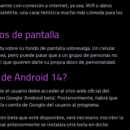
uente con conexión a internet, ya sea, Wifi o datos
 satélite, una característica mucho más cómoda para los
os de pantalla
a sobre su fondo de pantalla sobresalga. Un celular
crea, pero puede pasar que a un grupo de personas no
 así que quieren darle su propia dosis de personalidad.
3 de Android 14?
te el usuario debe acceder al sitio web oficial del
en Google ‘Android beta’. Posteriormente, habrá que
ir la cuenta de Google del usuario al programa.
ón beta que esté disponible, será necesario inscribir la
ue anteriormente se instalara otra beta en dicho