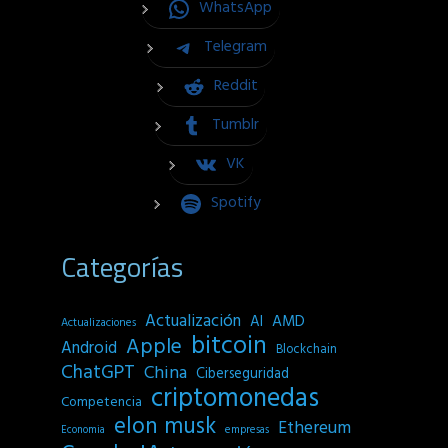
WhatsApp
Telegram
Reddit
Tumblr
VK
Spotify
Categorías
Actualización
AI
AMD
Actualizaciones
bitcoin
Apple
Android
Blockchain
ChatGPT
China
Ciberseguridad
criptomonedas
Competencia
elon musk
Ethereum
empresas
Economia