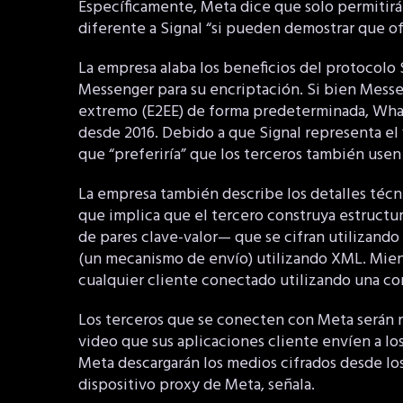
Específicamente, Meta dice que solo permitirá
diferente a Signal “si pueden demostrar que of
La empresa alaba los beneficios del protocolo
Messenger para su encriptación. Si bien Mess
extremo (E2EE) de forma predeterminada, Wha
desde 2016. Debido a que Signal representa el 
que “preferiría” que los terceros también use
La empresa también describe los detalles técni
que implica que el tercero construya estructu
de pares clave-valor— que se cifran utilizando
(un mecanismo de envío) utilizando XML. Mient
cualquier cliente conectado utilizando una co
Los terceros que se conecten con Meta serán r
video que sus aplicaciones cliente envíen a lo
Meta descargarán los medios cifrados desde los
dispositivo proxy de Meta, señala.