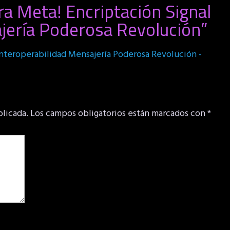
ra Meta! Encriptación Signal
jería Poderosa Revolución
”
 Interoperabilidad Mensajería Poderosa Revolución -
blicada.
Los campos obligatorios están marcados con
*