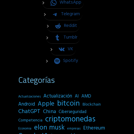
WhatsApp
Telegram
Reddit
Tumblr
VK
Spotify
Categorías
Actualización
AI
AMD
Actualizaciones
bitcoin
Apple
Android
Blockchain
ChatGPT
China
Ciberseguridad
criptomonedas
Competencia
elon musk
Ethereum
empresas
Economia