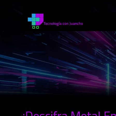
¡Descifra Meta! En