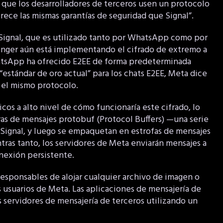
 que los desarrolladores de terceros usen un protocolo
rece las mismas garantías de seguridad que Signal”.
 Signal, que es utilizado tanto por WhatsApp como por
enger aún está implementando el cifrado de extremo a
tsApp ha ofrecido E2EE de forma predeterminada
“estándar de oro actual” para los chats E2EE, Meta dice
n el mismo protocolo.
cos a alto nivel de cómo funcionaría este cifrado, lo
ras de mensajes protobuf (Protocol Buffers) —una serie
 Signal, y luego se empaquetan en estrofas de mensajes
ras tanto, los servidores de Meta enviarán mensajes a
nexión persistente.
esponsables de alojar cualquier archivo de imagen o
s usuarios de Meta. Las aplicaciones de mensajería de
 servidores de mensajería de terceros utilizando un