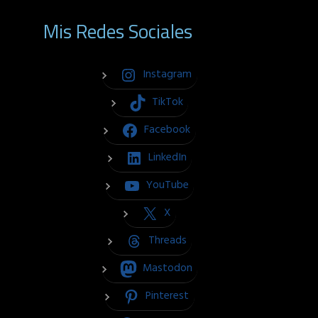
Mis Redes Sociales
Instagram
TikTok
Facebook
LinkedIn
YouTube
X
Threads
Mastodon
Pinterest