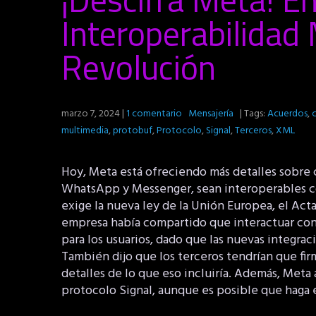
Interoperabilidad
Revolución
marzo 7, 2024
|
1 comentario
Mensajería
| Tags:
Acuerdos
,
multimedia
,
protobuf
,
Protocolo
,
Signal
,
Terceros
,
XML
Hoy, Meta está ofreciendo más detalles sobre 
WhatsApp y Messenger, sean interoperables con
exige la nueva ley de la Unión Europea, el Act
empresa había compartido que interactuar con 
para los usuarios, dado que las nuevas integrac
También dijo que los terceros tendrían que fir
detalles de lo que eso incluiría. Además, Meta 
protocolo Signal, aunque es posible que haga 