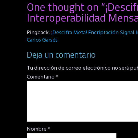
One thought on “
¡Descif
Interoperabilidad Mensa
Pingback:
¡Descifra Meta! Encriptación Signal
Carlos Garsés
Deja un comentario
Tu dirección de correo electrónico no será pu
Comentario
*
Nombre
*