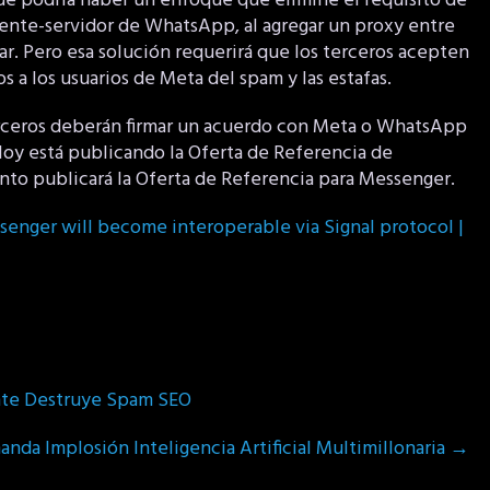
que podría haber un enfoque que elimine el requisito de
ente-servidor de WhatsApp, al agregar un proxy entre
ar. Pero esa solución requerirá que los terceros acepten
 a los usuarios de Meta del spam y las estafas.
rceros deberán firmar un acuerdo con Meta o WhatsApp
 Hoy está publicando la Oferta de Referencia de
to publicará la Oferta de Referencia para Messenger.
nger will become interoperable via Signal protocol |
nte Destruye Spam SEO
da Implosión Inteligencia Artificial Multimillonaria
→