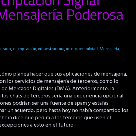
 Mensajería Poderosa
cifrado
,
encriptación
,
infraestructura
,
interoperabilidad
,
Mensajería
,
cómo planea hacer que sus aplicaciones de mensajería,
 los servicios de mensajería de terceros, como lo
a de Mercados Digitales (DMA). Anteriormente, la
los chats de terceros sería una experiencia opcional
iones podrían ser una fuente de spam y estafas.
mar un acuerdo, pero hasta hoy no había compartido los
ahora dice que pedirá a los terceros que usen el
excepciones a esto en el futuro.