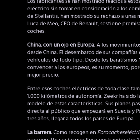
Los fabricantes se han mostrado reacios a esto
eléctrico sin tomar en consideración a los com
de Stellantis, han mostrado su rechazo a unas m
Luca de Meo, CEO de Renault, sostiene premisa
coches.
China, con un ojo en Europa
. A los movimient
desde China. El desembarco de sus compañías 
vehículos de todo tipo. Desde los baratísimos
convencer a los europeos, es su momento, po
mejor precio.
Entre esos coches eléctricos de toda clase tam
1.000 kilómetros de autonomía. Zeekr ha sido l
modelo de estas características. Sus planes pas
directa al público que empezará en Suecia y P
tres años, llegar a todos los países de Europa.
La barrera
. Como recogen en
Forococheseléctri