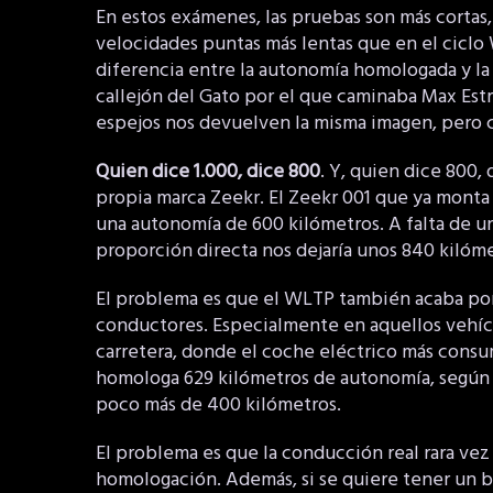
En estos exámenes, las pruebas son más cortas
velocidades puntas más lentas que en el ciclo
diferencia entre la autonomía homologada y la 
callejón del Gato por el que caminaba Max Est
espejos nos devuelven la misma imagen, pero 
Quien dice 1.000, dice 800
. Y, quien dice 800,
propia marca Zeekr. El Zeekr 001 que ya monta
una autonomía de 600 kilómetros. A falta de un
proporción directa nos dejaría unos 840 kilóm
El problema es que el WLTP también acaba por 
conductores. Especialmente en aquellos vehícu
carretera, donde el coche eléctrico más consu
homologa 629 kilómetros de autonomía, según 
poco más de 400 kilómetros.
El problema es que la conducción real rara vez 
homologación. Además, si se quiere tener un b