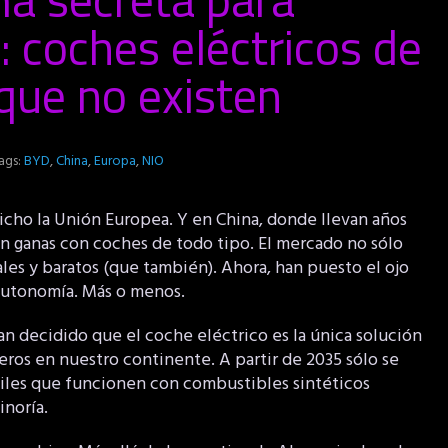
: coches eléctricos de
que no existen
ags:
BYD
,
China
,
Europa
,
NIO
dicho la Unión Europea. Y en China, donde llevan años
on ganas con coches de todo tipo. El mercado no sólo
es y baratos (que también). Ahora, han puesto el ojo
 autonomía. Más o menos.
an decidido que el coche eléctrico es la única solución
eros en nuestro continente. A partir de 2035 sólo se
iles que funcionen con combustibles sintéticos
inoría.