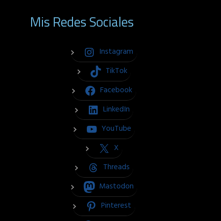
Mis Redes Sociales
Instagram
TikTok
Facebook
LinkedIn
YouTube
X
Threads
Mastodon
Pinterest