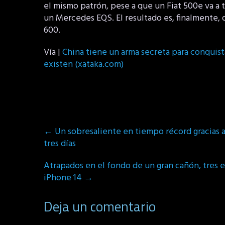
el mismo patrón, pese a que un Fiat 500e va a 
un Mercedes EQS. El resultado es, finalmente,
600.
Vía |
China tiene un arma secreta para conquist
existen (xataka.com)
Post
←
Un sobresaliente en tiempo récord gracias a
navigation
tres días
Atrapados en el fondo de un gran cañón, tres e
iPhone 14
→
Deja un comentario