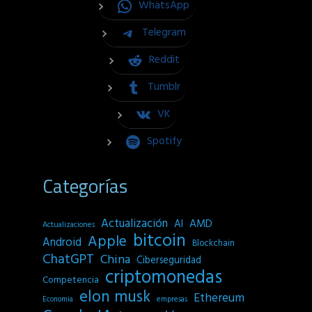
WhatsApp
Telegram
Reddit
Tumblr
VK
Spotify
Categorías
Actualización
AI
AMD
Actualizaciones
bitcoin
Apple
Android
Blockchain
ChatGPT
China
Ciberseguridad
criptomonedas
Competencia
elon musk
Ethereum
empresas
Economia