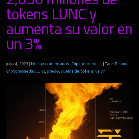
tokens LUNC y
aumenta su valor en
un 3%
julio 4, 2023
|
No hay comentarios
Criptomonedas
| Tags:
Binance
,
criptomonedas
,
Lunc
,
precio
,
quema de tokens
,
valor