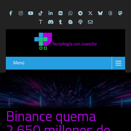
Menú
Binance quema
2,650 millones de