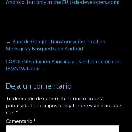
Android, but only in the EU (xda-developers.com)
Post
←
Bard de Google: Transformación Total en
navigation
Mensajes y Búsquedas en Android
COBOL: Revolución Bancaria y Transformación con
IBM’s Watsonx
→
Deja un comentario
Tu dirección de correo electrónico no será
publicada.
Los campos obligatorios están marcados
con
*
Comentario
*