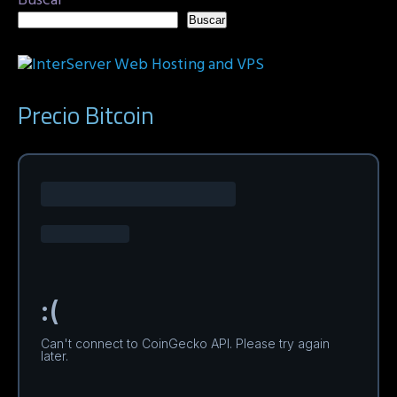
Buscar
Buscar
Precio Bitcoin