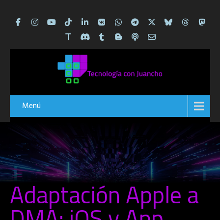
Menú
Adaptación Apple a
DMA: iOS y App