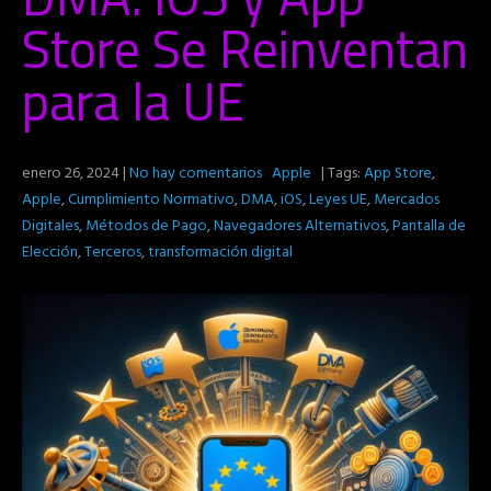
Store Se Reinventan
para la UE
enero 26, 2024
|
No hay comentarios
Apple
| Tags:
App Store
,
Apple
,
Cumplimiento Normativo
,
DMA
,
iOS
,
Leyes UE
,
Mercados
Digitales
,
Métodos de Pago
,
Navegadores Alternativos
,
Pantalla de
Elección
,
Terceros
,
transformación digital