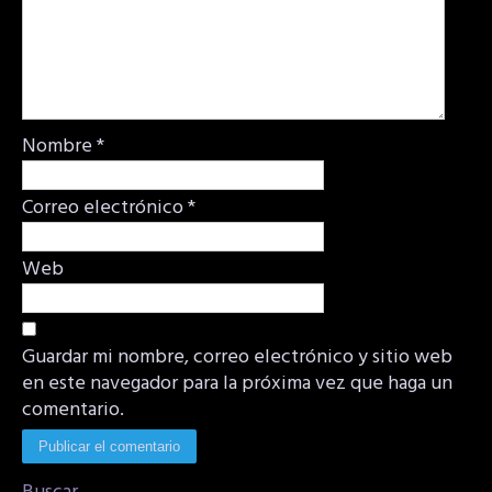
Nombre
*
Correo electrónico
*
Web
Guardar mi nombre, correo electrónico y sitio web
en este navegador para la próxima vez que haga un
comentario.