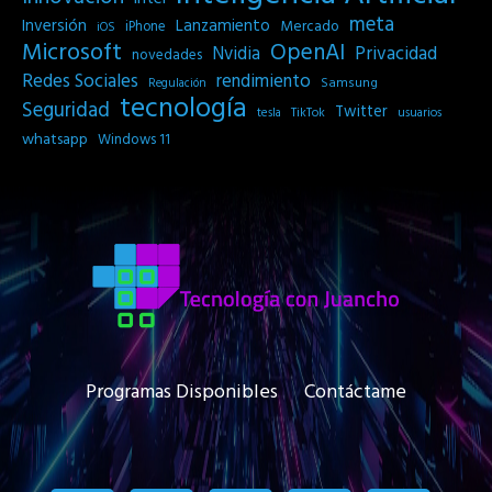
meta
Inversión
Lanzamiento
Mercado
iPhone
iOS
Microsoft
OpenAI
Privacidad
Nvidia
novedades
Redes Sociales
rendimiento
Samsung
Regulación
tecnología
Seguridad
Twitter
tesla
TikTok
usuarios
whatsapp
Windows 11
Programas Disponibles
Contáctame