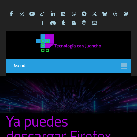
Menú
Ya puedes
descargar Firefox