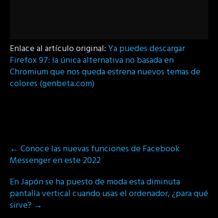
Enlace al artículo original:
Ya puedes descargar
Firefox 97: la única alternativa no basada en
Chromium que nos queda estrena nuevos temas de
colores (genbeta.com)
Post
←
Conoce las nuevas funciones de Facebook
navigation
Messenger en este 2022
En Japón se ha puesto de moda esta diminuta
pantalla vertical cuando usas el ordenador, ¿para qué
sirve?
→