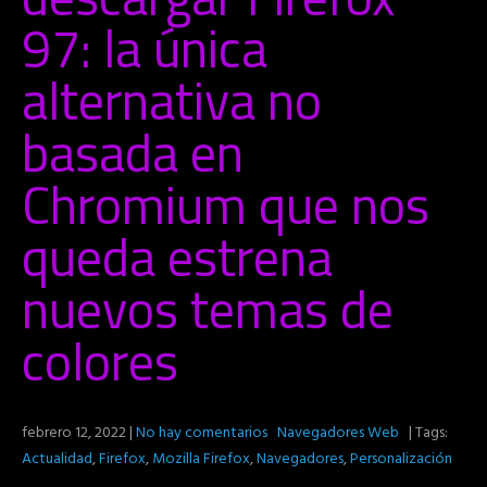
97: la única
alternativa no
basada en
Chromium que nos
queda estrena
nuevos temas de
colores
febrero 12, 2022
|
No hay comentarios
Navegadores Web
| Tags:
Actualidad
,
Firefox
,
Mozilla Firefox
,
Navegadores
,
Personalización