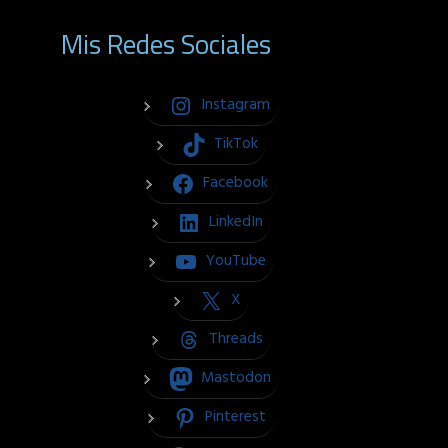
Mis Redes Sociales
Instagram
TikTok
Facebook
LinkedIn
YouTube
X
Threads
Mastodon
Pinterest