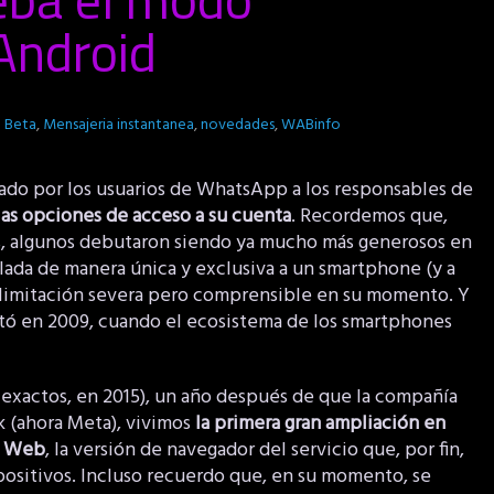
Android
:
Beta
,
Mensajeria instantanea
,
novedades
,
WABinfo
dado por los usuarios de WhatsApp a los responsables de
las opciones de acceso a su cuenta
. Recordemos que,
os, algunos debutaron siendo ya mucho más generosos en
ulada de manera única y exclusiva a un smartphone (y a
a limitación severa pero comprensible en su momento. Y
tó en 2009, cuando el ecosistema de los smartphones
 exactos, en 2015), un año después de que la compañía
k (ahora Meta), vivimos
la primera gran ampliación en
p Web
, la versión de navegador del servicio que, por fin,
positivos. Incluso recuerdo que, en su momento, se