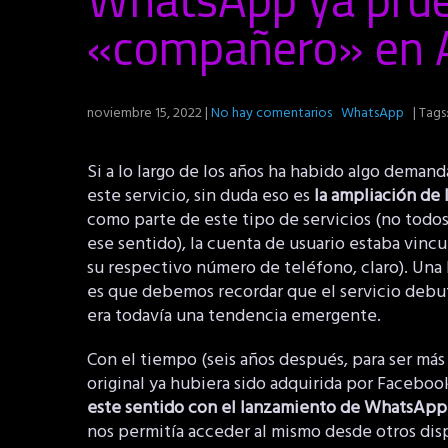
«compañero» en 
noviembre 15, 2022
|
No hay comentarios
WhatsApp
| Tags
Si a lo largo de los años ha habido algo deman
este servicio, sin duda eso es
la ampliación de 
como parte de este tipo de servicios (no tod
ese sentido), la cuenta de usuario estaba vinc
su respectivo número de teléfono, claro). Un
es que debemos recordar que el servicio debu
era todavía una tendencia emergente.
Con el tiempo (seis años después, para ser más
original ya hubiera sido adquirida por Faceboo
este sentido con el lanzamiento de WhatsAp
nos permitía acceder al mismo desde otros dis