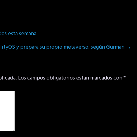
dos esta semana
realityOS y prepara su propio metaverso, según Gurman
→
blicada.
Los campos obligatorios están marcados con
*