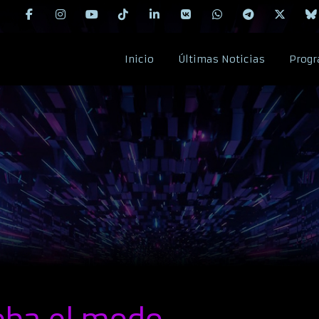
Inicio
Últimas Noticias
Progr
eba el modo