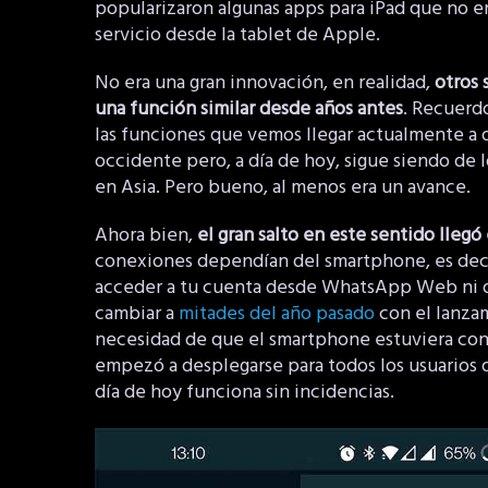
popularizaron algunas apps para iPad que no 
servicio desde la tablet de Apple.
No era una gran innovación, en realidad,
otros 
una función similar desde años antes
. Recuerd
las funciones que vemos llegar actualmente a ot
occidente pero, a día de hoy, sigue siendo de 
en Asia. Pero bueno, al menos era un avance.
Ahora bien,
el gran salto en este sentido llegó
conexiones dependían del smartphone, es decir
acceder a tu cuenta desde WhatsApp Web ni de
cambiar a
mitades del año pasado
con el lanzam
necesidad de que el smartphone estuviera co
empezó a desplegarse para todos los usuarios
día de hoy funciona sin incidencias.