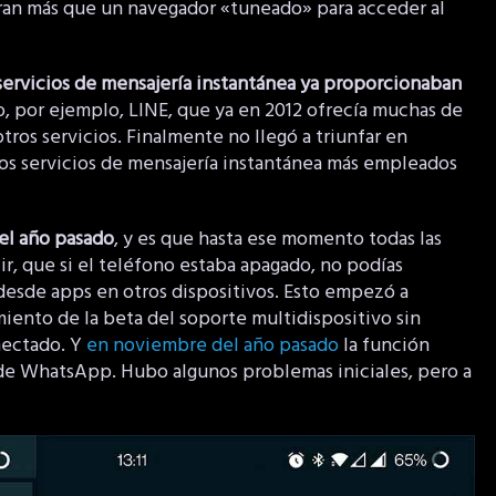
eran más que un navegador «tuneado» para acceder al
servicios de mensajería instantánea ya proporcionaban
o, por ejemplo, LINE, que ya en 2012 ofrecía muchas de
ros servicios. Finalmente no llegó a triunfar en
los servicios de mensajería instantánea más empleados
 el año pasado
, y es que hasta ese momento todas las
, que si el teléfono estaba apagado, no podías
sde apps en otros dispositivos. Esto empezó a
iento de la beta del soporte multidispositivo sin
nectado. Y
en noviembre del año pasado
la función
 de WhatsApp. Hubo algunos problemas iniciales, pero a