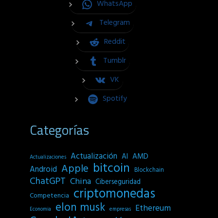
WhatsApp
Telegram
Reddit
Tumblr
VK
Spotify
Categorías
Actualización
AI
AMD
Actualizaciones
bitcoin
Apple
Android
Blockchain
ChatGPT
China
Ciberseguridad
criptomonedas
Competencia
elon musk
Ethereum
empresas
Economia