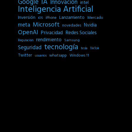
IA
Google
Innovación
intel
Inteligencia Artificial
Inversión
Lanzamiento
Mercado
iPhone
iOS
Microsoft
meta
Nvidia
novedades
OpenAI
Privacidad
Redes Sociales
rendimiento
Samsung
Regulación
tecnología
Seguridad
tesla
TikTok
Twitter
whatsapp
Windows 11
usuarios