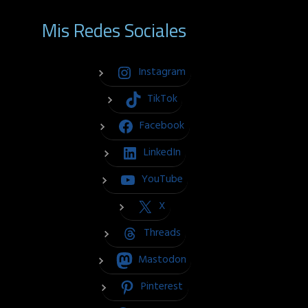
Mis Redes Sociales
Instagram
TikTok
Facebook
LinkedIn
YouTube
X
Threads
Mastodon
Pinterest