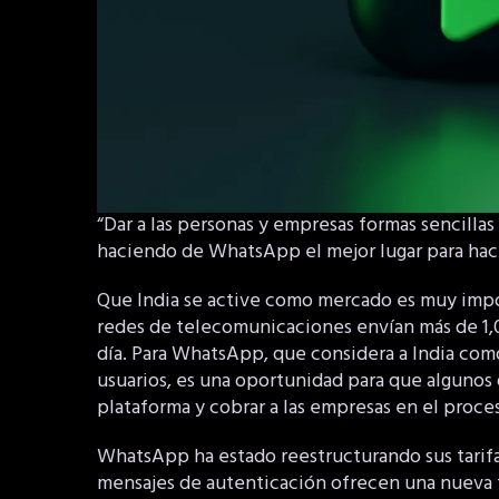
“Dar a las personas y empresas formas sencillas 
haciendo de WhatsApp el mejor lugar para hac
Que India se active como mercado es muy impo
redes de telecomunicaciones envían más de 1,0
día. Para WhatsApp, que considera a India co
usuarios, es una oportunidad para que algunos
plataforma y cobrar a las empresas en el proce
WhatsApp ha estado reestructurando sus tarifa
mensajes de autenticación ofrecen una nueva