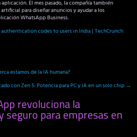
a aplicación. El mes pasado, la compañía también
rtificial para diseñar anuncios y ayudar a los
aplicación WhatsApp Business.
uthentication codes to users in India | TechCrunch
erca estamos de la IA humana?
ado con Zen 5: Potencia para PC y IA en un solo chip
→
pp revoluciona la
l y seguro para empresas en