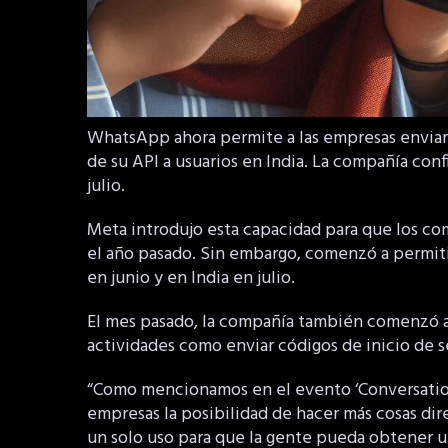
WhatsApp ahora permite a las empresas enviar 
de su API a usuarios en India. La compañía confi
julio.
Meta introdujo esta capacidad para que los com
el año pasado. Sin embargo, comenzó a permiti
en junio y en India en julio.
El mes pasado, la compañía también comenzó a 
actividades como enviar códigos de inicio de se
“Como mencionamos en el evento ‘Conversations
empresas la posibilidad de hacer más cosas d
un solo uso para que la gente pueda obtener un