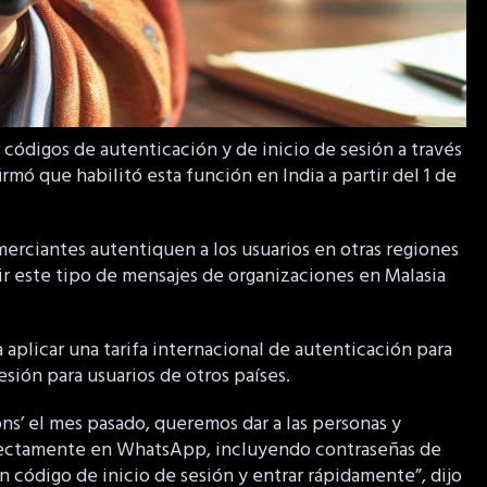
códigos de autenticación y de inicio de sesión a través
rmó que habilitó esta función en India a partir del 1 de
erciantes autentiquen a los usuarios en otras regiones
r este tipo de mensajes de organizaciones en Malasia
aplicar una tarifa internacional de autenticación para
sión para usuarios de otros países.
’ el mes pasado, queremos dar a las personas y
irectamente en WhatsApp, incluyendo contraseñas de
 código de inicio de sesión y entrar rápidamente”, dijo