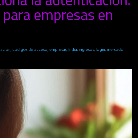
o para empresas en
cación
,
códigos de acceso
,
empresas
,
India
,
ingresos
,
login
,
mercado