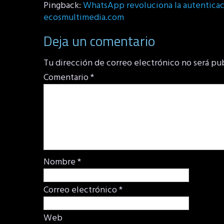
Pingback:
WhatsApp revoluciona la autenticaci
ecosmultimedia.com
Deja un comentario
Tu dirección de correo electrónico no será pu
Comentario
*
Nombre
*
Correo electrónico
*
Web