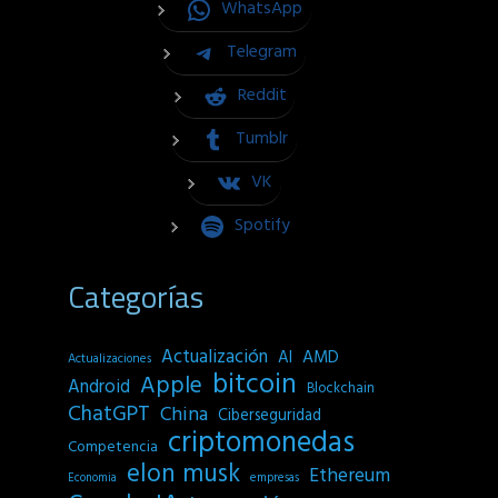
WhatsApp
Telegram
Reddit
Tumblr
VK
Spotify
Categorías
Actualización
AI
AMD
Actualizaciones
bitcoin
Apple
Android
Blockchain
ChatGPT
China
Ciberseguridad
criptomonedas
Competencia
elon musk
Ethereum
empresas
Economia