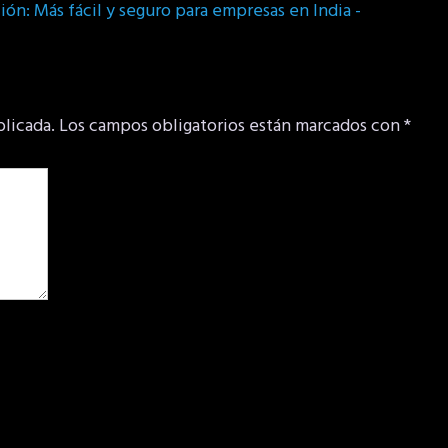
ón: Más fácil y seguro para empresas en India -
blicada.
Los campos obligatorios están marcados con
*