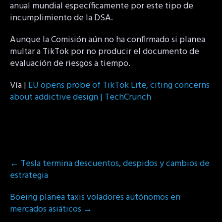
anual mundial específicamente por este tipo de
incumplimiento de la DSA.
Aunque la Comisión aún no ha confirmado si planea
multar a TikTok por no producir el documento de
evaluación de riesgos a tiempo.
Vía |
EU opens probe of TikTok Lite, citing concerns
about addictive design | TechCrunch
Post
←
Tesla termina descuentos, despidos y cambios de
navigation
estrategia
Boeing planea taxis voladores autónomos en
mercados asiáticos
→