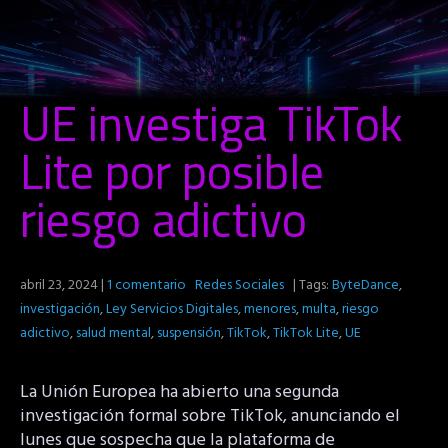
UE investiga TikTok
Lite por posible
riesgo adictivo
abril 23, 2024
|
1 comentario
Redes Sociales
| Tags:
ByteDance
,
investigación
,
Ley Servicios Digitales
,
menores
,
multa
,
riesgo
adictivo
,
salud mental
,
suspensión
,
TikTok
,
TikTok Lite
,
UE
La Unión Europea ha abierto una segunda
investigación formal sobre TikTok, anunciando el
lunes que sospecha que la plataforma de