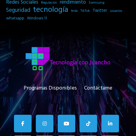
Redes Sociales
rendimiento
Samsung
Regulación
tecnología
Seguridad
Twitter
tesla
TikTok
usuarios
whatsapp
Windows 11
Programas Disponibles
Contáctame