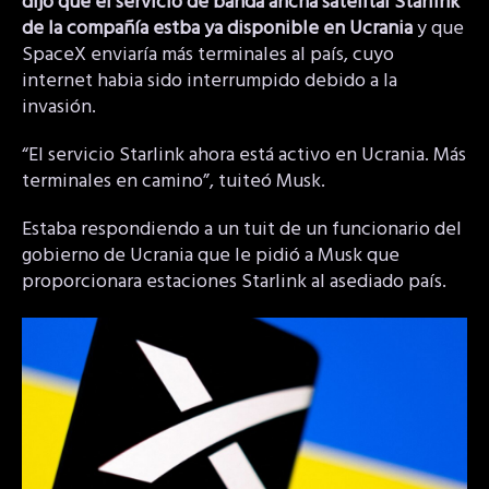
dijo que el servicio de banda ancha satelital Starlink
de la compañía estba ya disponible en Ucrania
y que
SpaceX enviaría más terminales al país, cuyo
internet habia sido interrumpido debido a la
invasión.
“El servicio Starlink ahora está activo en Ucrania. Más
terminales en camino”, tuiteó Musk.
Estaba respondiendo a un tuit de un funcionario del
gobierno de Ucrania que le pidió a Musk que
proporcionara estaciones Starlink al asediado país.