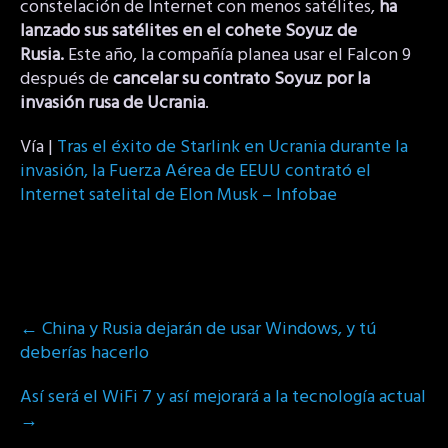
constelación de Internet con menos satélites,
ha
lanzado sus satélites en el cohete Soyuz de
Rusia.
Este año, la compañía planea usar el Falcon 9
después de
cancelar su contrato Soyuz por la
invasión rusa de Ucrania
.
Vía |
Tras el éxito de Starlink en Ucrania durante la
invasión, la Fuerza Aérea de EEUU contrató el
Internet satelital de Elon Musk – Infobae
Post
←
China y Rusia dejarán de usar Windows, y tú
navigation
deberías hacerlo
Así será el WiFi 7 y así mejorará a la tecnología actual
→