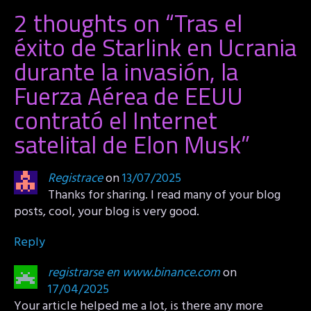
2 thoughts on “
Tras el
éxito de Starlink en Ucrania
durante la invasión, la
Fuerza Aérea de EEUU
contrató el Internet
satelital de Elon Musk
”
Registrace
on
13/07/2025
Thanks for sharing. I read many of your blog
posts, cool, your blog is very good.
Reply
registrarse en www.binance.com
on
17/04/2025
Your article helped me a lot, is there any more