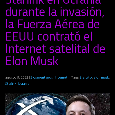
durante la invasión,
la Fuerza Aérea de
EEUU contrató el
Internet satelital de
Elon Musk
agosto 9, 2022
|
2 comentarios
Internet
| Tags:
Ejercito
,
elon musk
,
Starlink
,
Ucrania