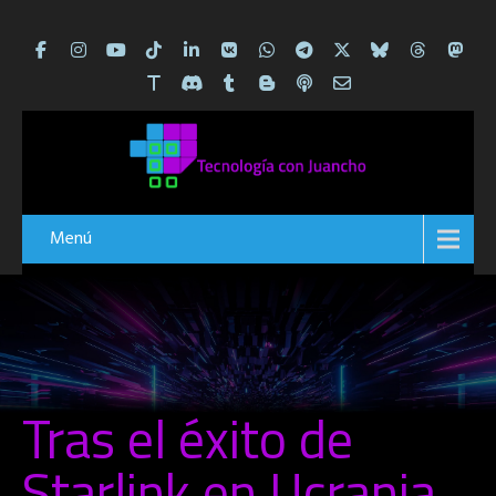
Menú
Tras el éxito de
Starlink en Ucrania