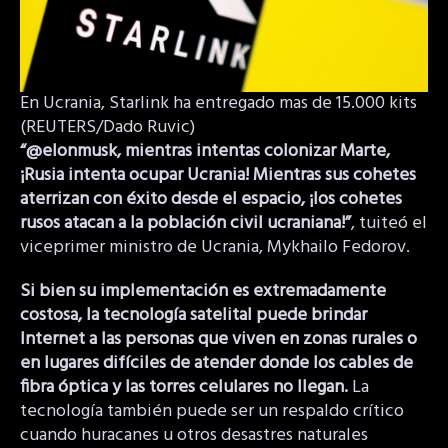
En Ucrania, Starlink ha entregado mas de 15.000 kits
(REUTERS/Dado Ruvic)
“@elonmusk, mientras intentas colonizar Marte,
¡Rusia intenta ocupar Ucrania! Mientras sus cohetes
aterrizan con éxito desde el espacio, ¡los cohetes
rusos atacan a la población civil ucraniana!”
, tuiteó el
viceprimer ministro de Ucrania, Mykhailo Fedorov.
Si bien su implementación es extremadamente
costosa, la tecnología satelital puede brindar
Internet a las personas que viven en zonas rurales o
en lugares difíciles de atender donde los cables de
fibra óptica y las torres celulares no llegan.
La
tecnología también puede ser un respaldo crítico
cuando huracanes u otros desastres naturales