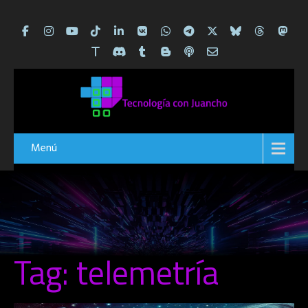
Menú
Tag: telemetría