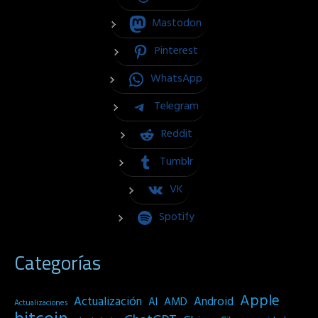
Mastodon
Pinterest
WhatsApp
Telegram
Reddit
Tumblr
VK
Spotify
Categorías
Apple
Actualización
Android
AI
AMD
Actualizaciones