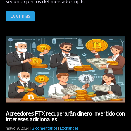
según expertos del mercado cripto
Leer más
Acreedores FTX recuperarán dinero invertido con
intereses adicionales
mayo 9, 2024
|
2 comentarios
|
Exchanges