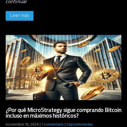
continuar
Leer más
¿Por qué MicroStrategy sigue comprando Bitcoin
incluso en máximos históricos?
noviembre 19, 2024
|
1 comentario
|
Criptomonedas