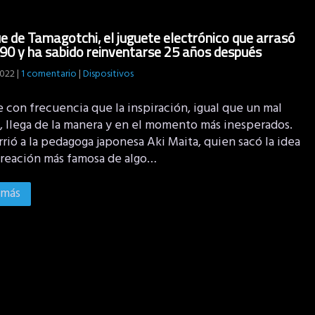
e de Tamagotchi, el juguete electrónico que arrasó
 90 y ha sabido reinventarse 25 años después
2022
|
1 comentario
|
Dispositivos
 con frecuencia que la inspiración, igual que un mal
o, llega de la manera y en el momento más inesperados.
rió a la pedagoga japonesa Aki Maita, quien sacó la idea
creación más famosa de algo…
 más