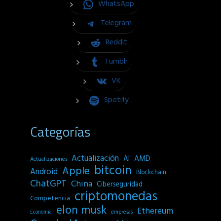
WhatsApp
Telegram
Reddit
Tumblr
VK
Spotify
Categorías
Actualización
AI
AMD
Actualizaciones
bitcoin
Apple
Android
Blockchain
ChatGPT
China
Ciberseguridad
criptomonedas
Competencia
elon musk
Ethereum
empresas
Economia