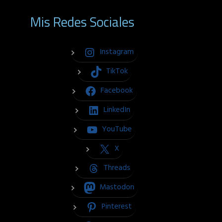
Mis Redes Sociales
Instagram
TikTok
Facebook
LinkedIn
YouTube
X
Threads
Mastodon
Pinterest