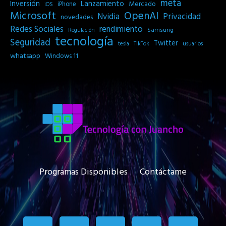
meta
Inversión
Lanzamiento
Mercado
iPhone
iOS
Microsoft
OpenAI
Privacidad
Nvidia
novedades
Redes Sociales
rendimiento
Samsung
Regulación
tecnología
Seguridad
Twitter
tesla
TikTok
usuarios
whatsapp
Windows 11
Programas Disponibles
Contáctame