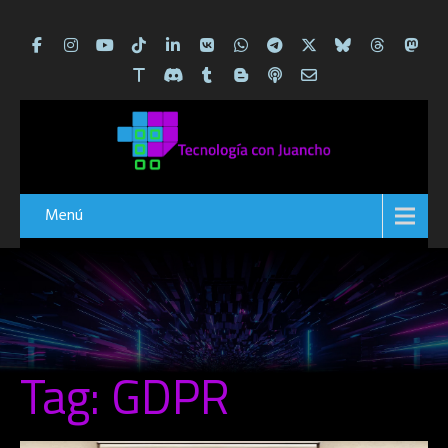
Menú
Tag: GDPR