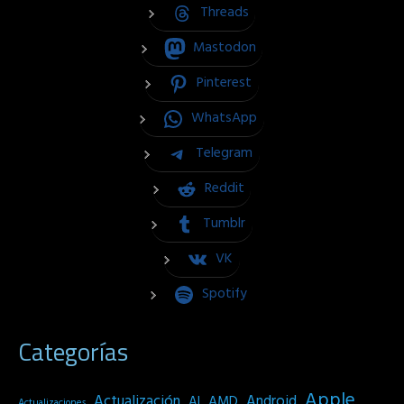
Threads
Mastodon
Pinterest
WhatsApp
Telegram
Reddit
Tumblr
VK
Spotify
Categorías
Apple
Actualización
Android
AI
AMD
Actualizaciones