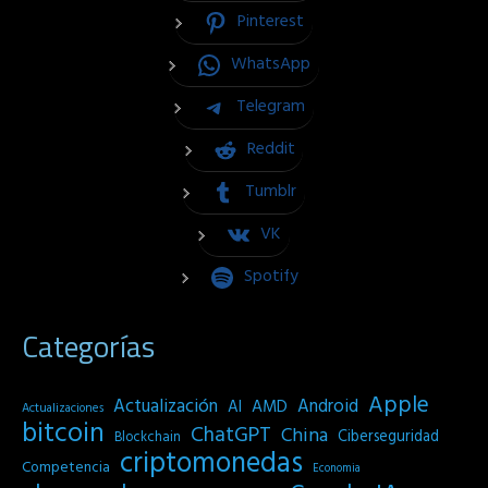
Pinterest
WhatsApp
Telegram
Reddit
Tumblr
VK
Spotify
Categorías
Apple
Actualización
Android
AI
AMD
Actualizaciones
bitcoin
ChatGPT
China
Ciberseguridad
Blockchain
criptomonedas
Competencia
Economia