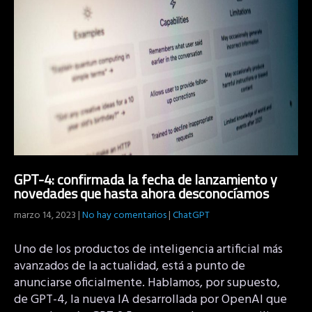
GPT-4: confirmada la fecha de lanzamiento y
novedades que hasta ahora desconocíamos
marzo 14, 2023
|
No hay comentarios
|
ChatGPT
Uno de los productos de inteligencia artificial más
avanzados de la actualidad, está a punto de
anunciarse oficialmente. Hablamos, por supuesto,
de GPT-4, la nueva IA desarrollada por OpenAI que