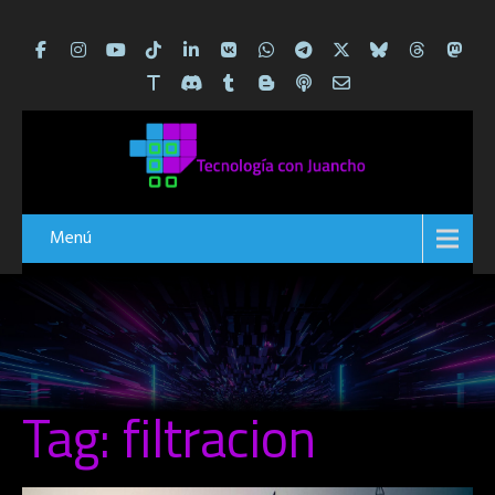
Menú
Tag: filtracion