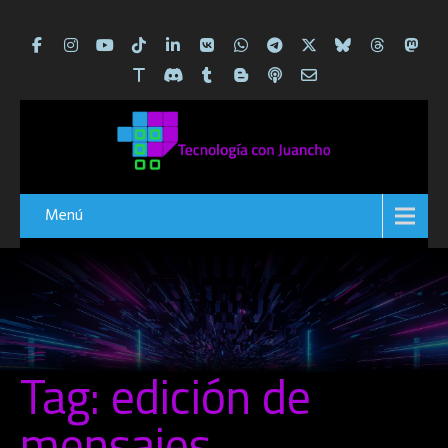
Menú
Tag: edición de
mensajes