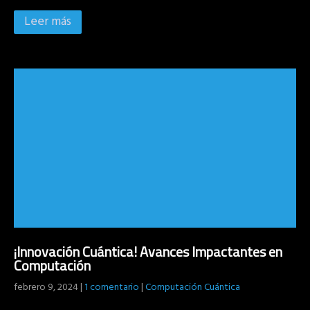
Leer más
¡Innovación Cuántica! Avances Impactantes en
Computación
febrero 9, 2024
|
1 comentario
|
Computación Cuántica