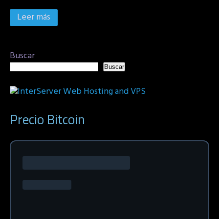
Leer más
Buscar
Buscar
Precio Bitcoin