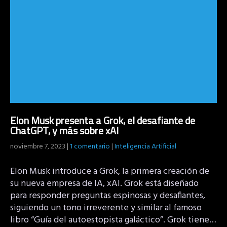
Elon Musk presenta a Grok, el desafiante de
ChatGPT, y más sobre xAI
noviembre 7, 2023
|
1 comentario
|
Inteligencia Artificial
Elon Musk introduce a Grok, la primera creación de
su nueva empresa de IA, xAI. Grok está diseñado
para responder preguntas espinosas y desafiantes,
siguiendo un tono irreverente y similar al famoso
libro “Guía del autoestopista galáctico”. Grok tiene…