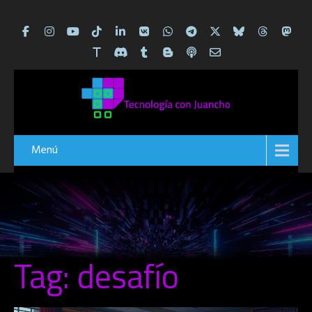
Menú
Tag: desafío