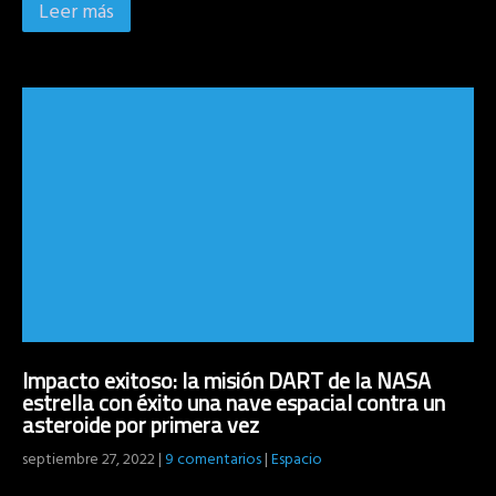
Leer más
Impacto exitoso: la misión DART de la NASA
estrella con éxito una nave espacial contra un
asteroide por primera vez
septiembre 27, 2022
|
9 comentarios
|
Espacio