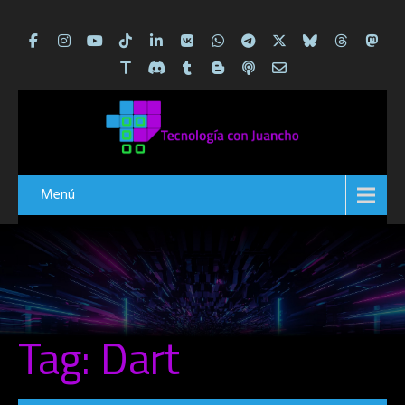
Menú
Tag: Dart