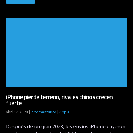
iPhone pierde terreno, rivales chinos crecen
fuerte
abril 17, 2024
|
2 comentarios
|
Apple
Después de un gran 2023, los envíos iPhone cayeron