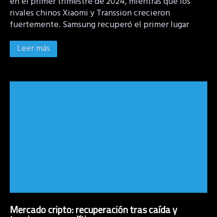
en el primer trimestre de 2024, mientras que los
rivales chinos Xiaomi y Transsion crecieron
fuertemente. Samsung recuperó el primer lugar
Leer más
Mercado cripto: recuperación tras caída y