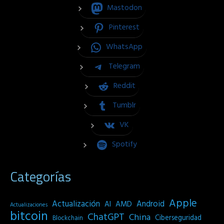
Mastodon
Pinterest
WhatsApp
Telegram
Reddit
Tumblr
VK
Spotify
Categorías
Apple
Actualización
Android
AI
AMD
Actualizaciones
bitcoin
ChatGPT
China
Ciberseguridad
Blockchain